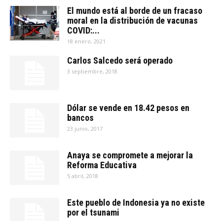
El mundo está al borde de un fracaso
moral en la distribución de vacunas
COVID:...
18 enero, 2021
Carlos Salcedo será operado
3 septiembre, 2018
Dólar se vende en 18.42 pesos en
bancos
23 junio, 2017
Anaya se compromete a mejorar la
Reforma Educativa
5 abril, 2018
Este pueblo de Indonesia ya no existe
por el tsunami