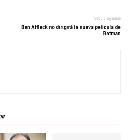
Artículo siguiente
Ben Affleck no dirigirá la nueva película de
Batman
OR