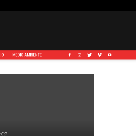
IO
MEDIO AMBIENTE
nca