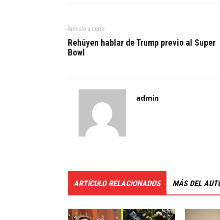
Artículo anterior
Rehúyen hablar de Trump previo al Super
Bowl
admin
ARTÍCULO RELACIONADOS
MÁS DEL AUT