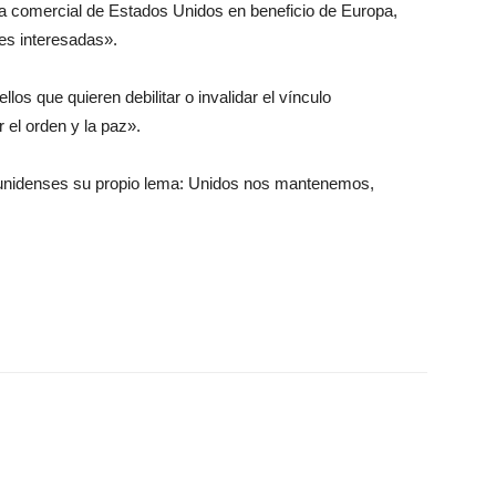
gia comercial de Estados Unidos en beneficio de Europa,
tes interesadas».
os que quieren debilitar o invalidar el vínculo
r el orden y la paz».
unidenses su propio lema: Unidos nos mantenemos,