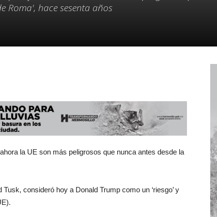
 de Roma', hace sesenta años
a ahora la UE son más peligrosos que nunca antes desde la
d Tusk, consideró hoy a Donald Trump como un ‘riesgo’ y
UE).