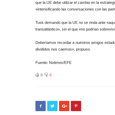
que la UE debe utilizar el cambio en la estrate
«intensificando las conversaciones con las par
Tusk demandó que la UE no se rinda ante «aquell
transatlántico», sin el que «no podrían sobrevivi
Deberíamos recordar a nuestros amigos estad
divididos nos caemos», propuso.
Fuente: Notimex/EFE
0
0