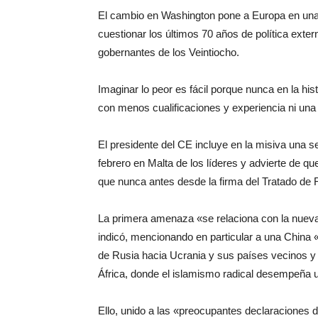
El cambio en Washington pone a Europa en una s
cuestionar los últimos 70 años de política exte
gobernantes de los Veintiocho.
Imaginar lo peor es fácil porque nunca en la h
con menos cualificaciones y experiencia ni una p
El presidente del CE incluye en la misiva una se
febrero en Malta de los líderes y advierte de q
que nunca antes desde la firma del Tratado de
La primera amenaza «se relaciona con la nueva 
indicó, mencionando en particular a una China 
de Rusia hacia Ucrania y sus países vecinos y 
África, donde el islamismo radical desempeña u
Ello, unido a las «preocupantes declaraciones 