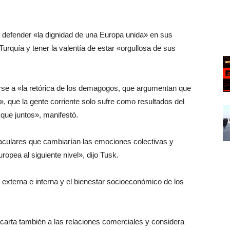
 defender «la dignidad de una Europa unida» en sus
rquía y tener la valentía de estar «orgullosa de sus
rse a «la retórica de los demagogos, que argumentan que
s», que la gente corriente solo sufre como resultados del
 que juntos», manifestó.
aculares que cambiarían las emociones colectivas y
europea al siguiente nivel», dijo Tusk.
 externa e interna y el bienestar socioeconómico de los
 carta también a las relaciones comerciales y considera