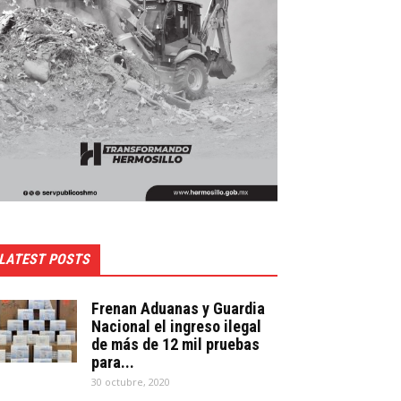
LATEST POSTS
Frenan Aduanas y Guardia
Nacional el ingreso ilegal
de más de 12 mil pruebas
para...
30 octubre, 2020