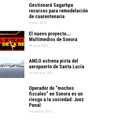
Gestionará Sagarhpa
recursos para remodelación
de cuarentenaria
5 julio, 2016
El nuevo proyecto….
Multimedios de Sonora
29 julio, 2022
AMLO estrena pista del
aeropuerto de Santa Lucía
10 febrero, 2021
Operador de “moches
fiscales” en Sonora es un
riesgo a la sociedad: Juez
Penal
6 octubre, 2016