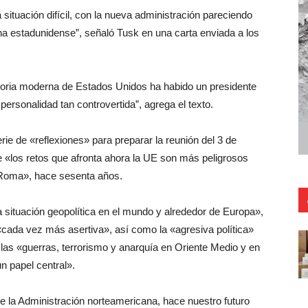
ituación difícil, con la nueva administración pareciendo
rna estadunidense”, señaló Tusk en una carta enviada a los
istoria moderna de Estados Unidos ha habido un presidente
ersonalidad tan controvertida”, agrega el texto.
rie de «reflexiones» para preparar la reunión del 3 de
ue «los retos que afronta ahora la UE son más peligrosos
 Roma», hace sesenta años.
situación geopolítica en el mundo y alrededor de Europa»,
«cada vez más asertiva», así como la «agresiva política»
las «guerras, terrorismo y anarquía en Oriente Medio y en
n papel central».
de la Administración norteamericana, hace nuestro futuro