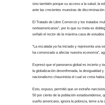
sino también porque su acceso a la salud, la ed
ante las crecientes muestras de discriminación
El Tratado de Libre Comercio y los tratados mu
norteamericanos”, por lo que su meta es doblega
señaló el rector de la máxima casa de estudios 
“La escalada ya ha iniciado y representa una se
ha comenzado a afectar nuestra economía”, ag
Expresó que el panorama global es incierto y ta
la globalización desenfrenada, la desigualdad y 
nacionalismo chauvinista el cual se creía habí
Esto, expuso, permitió que un extraño narcisist
50 por ciento de la población estadounidense, q
sueño americano, ignora la pobreza, teme a la d