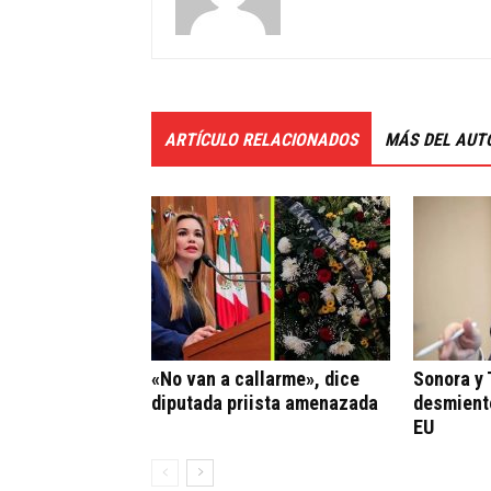
ARTÍCULO RELACIONADOS
MÁS DEL AUT
«No van a callarme», dice
Sonora y
diputada priista amenazada
desmient
EU