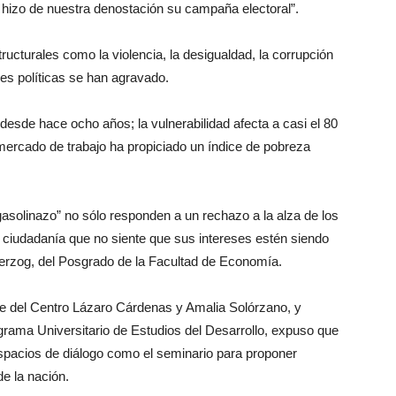
n hizo de nuestra denostación su campaña electoral”.
tructurales como la violencia, la desigualdad, la corrupción
es políticas se han agravado.
 desde hace ocho años; la vulnerabilidad afecta a casi el 80
l mercado de trabajo ha propiciado un índice de pobreza
gasolinazo” no sólo responden a un rechazo a la alza de los
 ciudadanía que no siente que sus intereses estén siendo
Herzog, del Posgrado de la Facultad de Economía.
e del Centro Lázaro Cárdenas y Amalia Solórzano, y
ama Universitario de Estudios del Desarrollo, expuso que
pacios de diálogo como el seminario para proponer
de la nación.