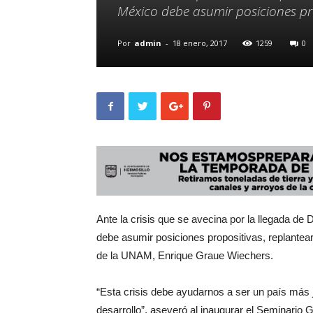
México debe asumir posiciones pr
Por
admin
-
18 enero, 2017
1259
0
Ante la crisis que se avecina por la llegada d
debe asumir posiciones propositivas, replantear
de la UNAM, Enrique Graue Wiechers.
“Esta crisis debe ayudarnos a ser un país más j
desarrollo”, aseveró al inaugurar el Seminario