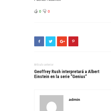
0
0
Artículo anterior
Geoffrey Rush interpretará a Albert
Einstein en la serie “Genius”
admin