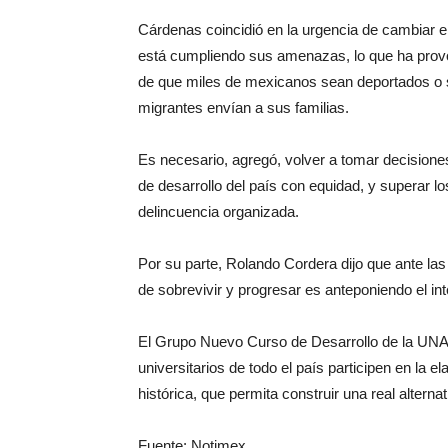
Cárdenas coincidió en la urgencia de cambiar 
está cumpliendo sus amenazas, lo que ha provoc
de que miles de mexicanos sean deportados o 
migrantes envían a sus familias.
Es necesario, agregó, volver a tomar decision
de desarrollo del país con equidad, y superar l
delincuencia organizada.
Por su parte, Rolando Cordera dijo que ante la
de sobrevivir y progresar es anteponiendo el int
El Grupo Nuevo Curso de Desarrollo de la UNA
universitarios de todo el país participen en la 
histórica, que permita construir una real alternat
Fuente: Notimex