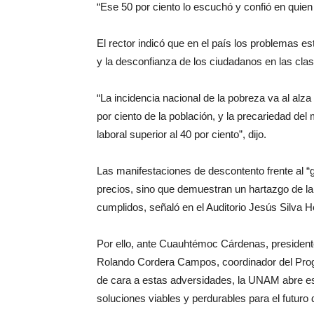
“Ese 50 por ciento lo escuchó y confió en quie
El rector indicó que en el país los problemas es
y la desconfianza de los ciudadanos en las clas
“La incidencia nacional de la pobreza va al alza
por ciento de la población, y la precariedad de
laboral superior al 40 por ciento”, dijo.
Las manifestaciones de descontento frente al “
precios, sino que demuestran un hartazgo de la
cumplidos, señaló en el Auditorio Jesús Silva 
Por ello, ante Cuauhtémoc Cárdenas, president
Rolando Cordera Campos, coordinador del Progr
de cara a estas adversidades, la UNAM abre es
soluciones viables y perdurables para el futuro 