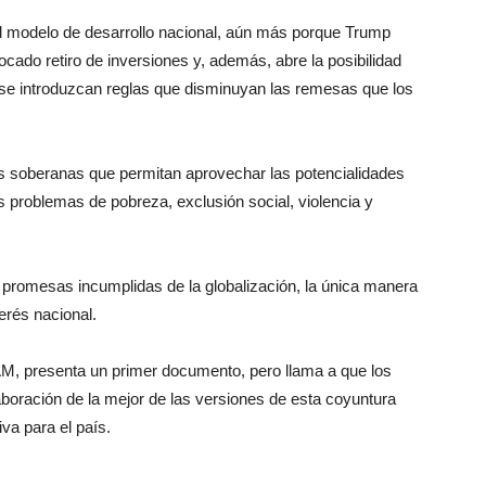
el modelo de desarrollo nacional, aún más porque Trump
ado retiro de inversiones y, además, abre la posibilidad
se introduzcan reglas que disminuyan las remesas que los
es soberanas que permitan aprovechar las potencialidades
os problemas de pobreza, exclusión social, violencia y
s promesas incumplidas de la globalización, la única manera
erés nacional.
M, presenta un primer documento, pero llama a que los
elaboración de la mejor de las versiones de esta coyuntura
iva para el país.