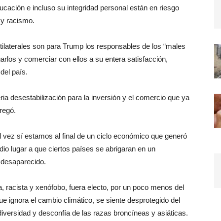
ucación e incluso su integridad personal están en riesgo
 y racismo.
ltilaterales son para Trump los responsables de los “males
rlos y comerciar con ellos a su entera satisfacción,
del país.
ria desestabilización para la inversión y el comercio que ya
regó.
l vez sí estamos al final de un ciclo económico que generó
dio lugar a que ciertos países se abrigaran en un
a desaparecido.
a, racista y xenófobo, fuera electo, por un poco menos del
ue ignora el cambio climático, se siente desprotegido del
iversidad y desconfía de las razas broncíneas y asiáticas.