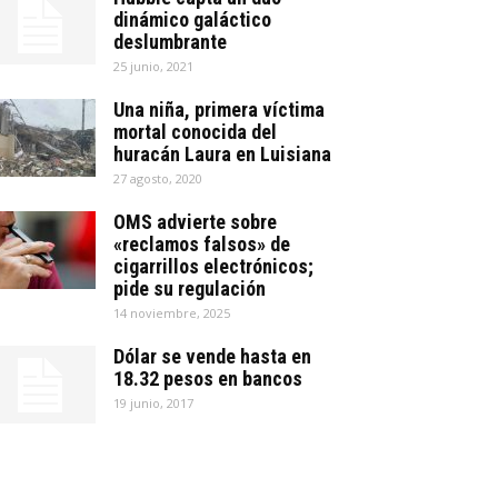
dinámico galáctico
deslumbrante
25 junio, 2021
Una niña, primera víctima
mortal conocida del
huracán Laura en Luisiana
27 agosto, 2020
OMS advierte sobre
«reclamos falsos» de
cigarrillos electrónicos;
pide su regulación
14 noviembre, 2025
Dólar se vende hasta en
18.32 pesos en bancos
19 junio, 2017