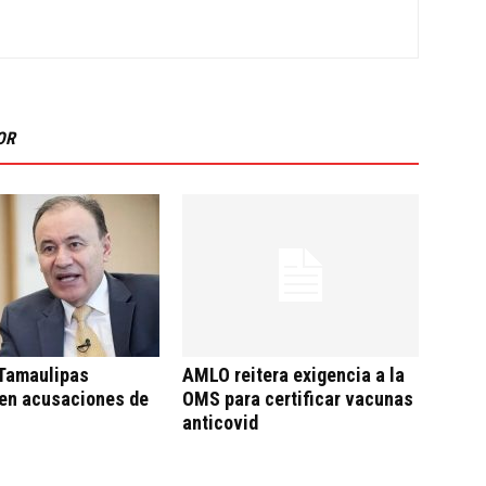
OR
 Tamaulipas
AMLO reitera exigencia a la
en acusaciones de
OMS para certificar vacunas
anticovid