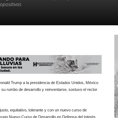
opositivas
e Donald Trump a la presidencia de Estados Unidos, México
 su rumbo de desarrollo y reinventarse, sostuvo el rector
usto, equitativo, tolerante y con un nuevo curso de
 Grupo Nuevo Curso de Desarrollo en Defensa del Interés