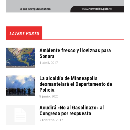
LATEST POSTS
Ambiente fresco y lloviznas para
Sonora
1 abril, 2017
La alcaldía de Minneapolis
desmantelará el Departamento de
Policía
8 junio, 2020
Acudirá «No al Gasolinazo» al
Congreso por respuesta
7 febrero, 2017