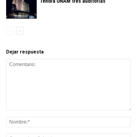
Tendrá UNAM tres auditorías
Dejar respuesta