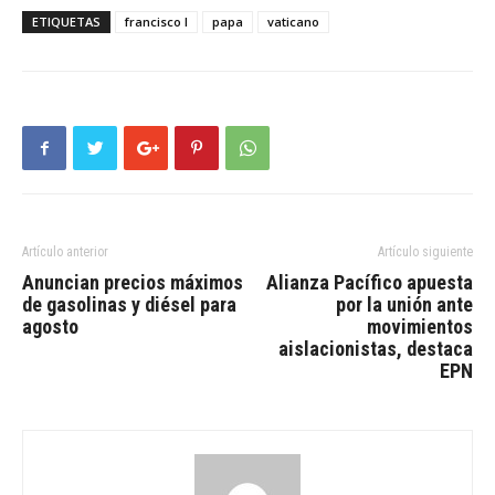
ETIQUETAS
francisco I
papa
vaticano
Artículo anterior
Artículo siguiente
Anuncian precios máximos
Alianza Pacífico apuesta
de gasolinas y diésel para
por la unión ante
agosto
movimientos
aislacionistas, destaca
EPN