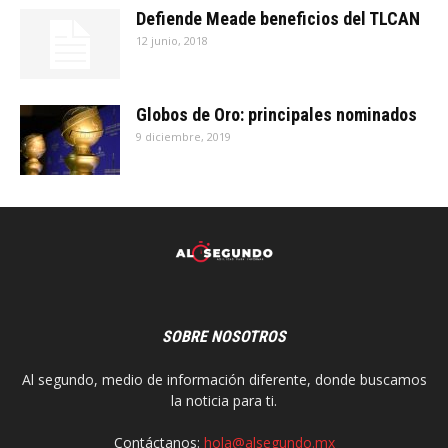
Defiende Meade beneficios del TLCAN
12 junio, 2018
Globos de Oro: principales nominados
9 diciembre, 2019
SOBRE NOSOTROS
Al segundo, medio de información diferente, donde buscamos
la noticia para ti.
Contáctanos:
hola@alsegundo.mx