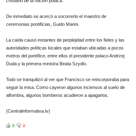
cristiano de la nación polaca.
De inmediato se acercó a socorrerlo el maestro de
ceremonias pontificias, Guido Marini.
La caída causó instantes de perplejidad entre los fieles y las
autoridades políticas locales que estaban ubicadas a pocos
metros del pontífice, entre ellos el presidente polaco Andrzej
Duda y la primera ministra Beata Szydlo.
Todo se tranquilizó al ver que Francisco se reincorporaba para
seguir la misa. Como cayeron algunos inciensos al suelo de
alfombra, algunos bomberos acudieron a apagarlos.
(Centralinformativa.tv)
0
0