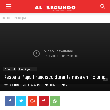
Inicio
Principal
Principal
Uncategorized
Resbala Papa Francisco durante misa en Polonia
Por
admin
-
28 julio, 2016
1580
0