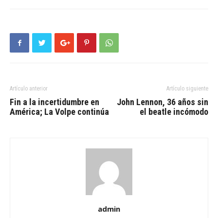
Artículo anterior
Artículo siguiente
Fin a la incertidumbre en
John Lennon, 36 años sin
América; La Volpe continúa
el beatle incómodo
admin