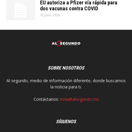
EU autoriza a Pfizer vía rápida para
dos vacunas contra COVID
13 julio, 2020
SOBRE NOSOTROS
Al segundo, medio de información diferente, donde buscamos
la noticia para ti.
Contáctanos:
hola@alsegundo.mx
SÍGUENOS