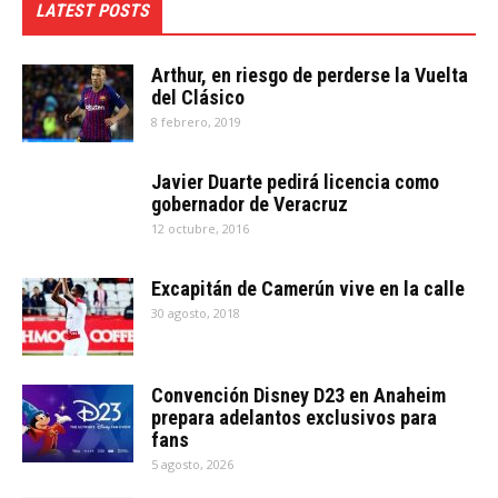
LATEST POSTS
Arthur, en riesgo de perderse la Vuelta
del Clásico
8 febrero, 2019
Javier Duarte pedirá licencia como
gobernador de Veracruz
12 octubre, 2016
Excapitán de Camerún vive en la calle
30 agosto, 2018
Convención Disney D23 en Anaheim
prepara adelantos exclusivos para
fans
5 agosto, 2026