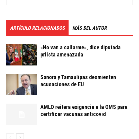
ARTÍCULO RELACIONADOS
MÁS DEL AUTOR
«No van a callarme», dice diputada
priista amenazada
Sonora y Tamaulipas desmienten
acusaciones de EU
AMLO reitera exigencia a la OMS para
certificar vacunas anticovid