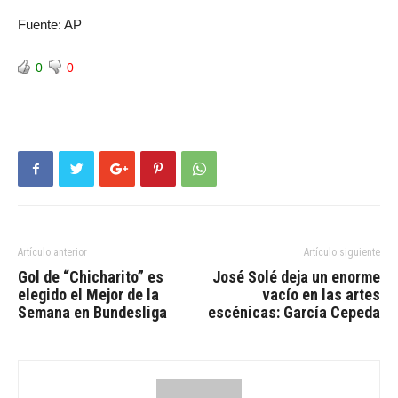
Fuente: AP
0
0
Artículo anterior
Artículo siguiente
Gol de “Chicharito” es
José Solé deja un enorme
elegido el Mejor de la
vacío en las artes
Semana en Bundesliga
escénicas: García Cepeda