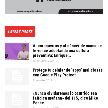
LATEST POSTS
Al coronavirus y al cáncer de mama se
le vence adoptando una cultura
preventiva: Enrique...
13 octubre, 2020
Protege tu celular de ‘apps’ maliciosas
con Google Play Protect
11 agosto, 2017
«Nunca olvidaremos lo ocurrido esa
fatídica mañana» del 11S, dice Mike
Pence