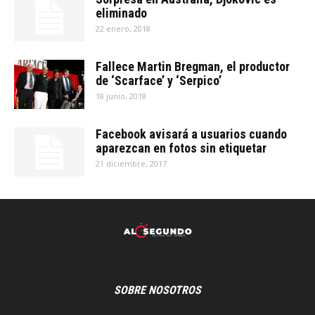
eliminado
22 enero, 2018
Fallece Martin Bregman, el productor
de ‘Scarface’ y ‘Serpico’
18 junio, 2018
Facebook avisará a usuarios cuando
aparezcan en fotos sin etiquetar
21 diciembre, 2017
SOBRE NOSOTROS