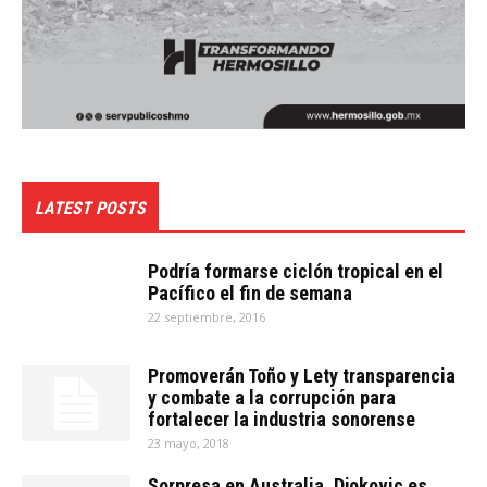
LATEST POSTS
Podría formarse ciclón tropical en el
Pacífico el fin de semana
22 septiembre, 2016
Promoverán Toño y Lety transparencia
y combate a la corrupción para
fortalecer la industria sonorense
23 mayo, 2018
Sorpresa en Australia, Djokovic es