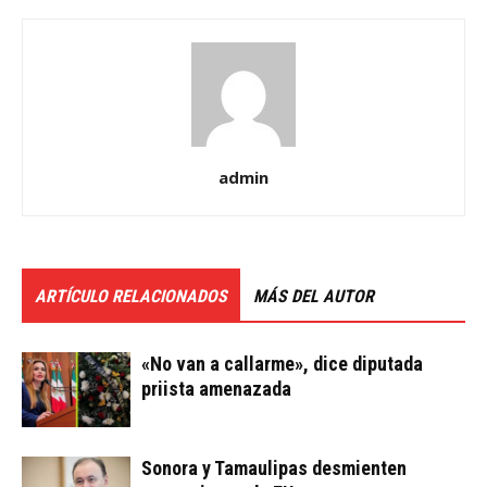
admin
ARTÍCULO RELACIONADOS
MÁS DEL AUTOR
«No van a callarme», dice diputada
priista amenazada
Sonora y Tamaulipas desmienten