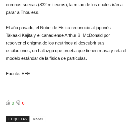
coronas suecas (832 mil euros), la mitad de los cuales irán a
parar a Thouless.
El año pasado, el Nobel de Física reconoció al japonés
Takaaki Kajita y el canadiense Arthur B. McDonald por
resolver el enigma de los neutrinos al descubrir sus
oscilaciones, un hallazgo que prueba que tienen masa y reta el
modelo estándar de la física de partículas.
Fuente: EFE
0
0
ETIQUETAS
Nobel