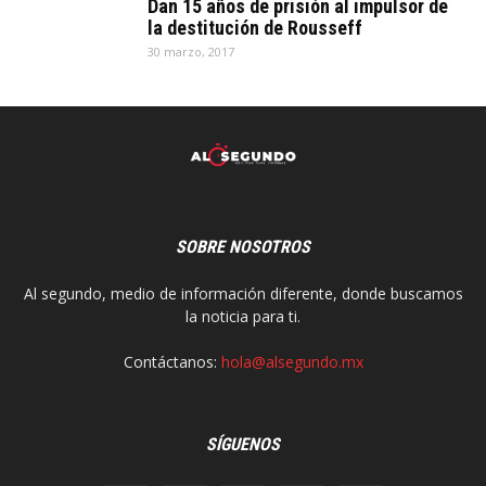
Dan 15 años de prisión al impulsor de
la destitución de Rousseff
30 marzo, 2017
SOBRE NOSOTROS
Al segundo, medio de información diferente, donde buscamos
la noticia para ti.
Contáctanos:
hola@alsegundo.mx
SÍGUENOS