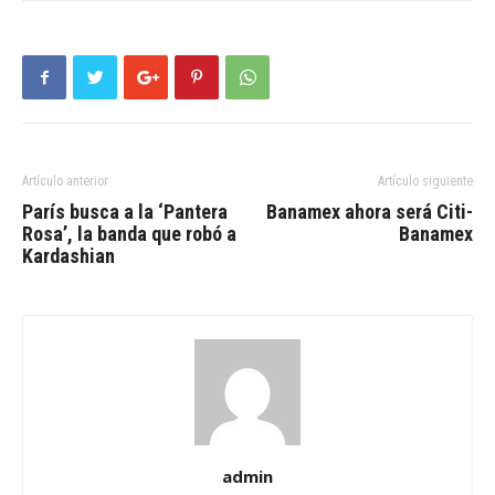
Artículo anterior
Artículo siguiente
París busca a la ‘Pantera
Banamex ahora será Citi-
Rosa’, la banda que robó a
Banamex
Kardashian
admin