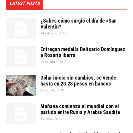
LATEST POSTS
¿Sabes cómo surgió el día de «San
Valentín?
14 febrero, 2017
Entregan medalla Belisario Domínguez
a Rosario Ibarra
23 octubre, 2019
Dólar inicia sin cambios, se vende
hasta en 20.28 pesos en bancos
27 agosto, 2019
Mañana comienza el mundial con el
partido entre Rusia y Arabia Saudita
13 junio, 2018