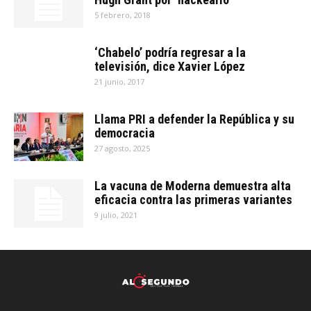
5 febrero, 2018
‘Chabelo’ podría regresar a la
televisión, dice Xavier López
21 junio, 2017
Llama PRI a defender la República y su
democracia
27 agosto, 2025
La vacuna de Moderna demuestra alta
eficacia contra las primeras variantes
9 julio, 2021