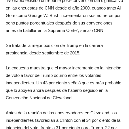
“No había existido un repunte post-convención tan significativo
en las encuestas de CNN desde el año 2000, cuando tanto Al
Gore como George W. Bush incrementaron sus números por
ocho puntos porcentuales después de sus convenciones
antes de batallar en la Suprema Corte”, señaló CNN.
Se trata de la mejor posición de Trump en la carrera
presidencial desde septiembre de 2015.
La encuesta muestra que el mayor incremento en la intención
de voto a favor de Trump ocurrió entre los votantes
independientes. Un 43 por ciento señaló que es más probable
que lo apoyen ahora después de haberlo seguido en la
Convención Nacional de Cleveland.
Antes de la reunión de los conservadores en Cleveland, los
independientes favorecían a Clinton con el 34 por ciento de la
intención del voto, frente a 31 por ciento para Trump, 22 por