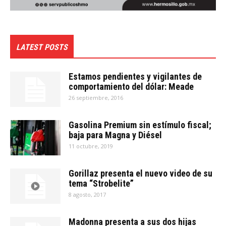
LATEST POSTS
Estamos pendientes y vigilantes de
comportamiento del dólar: Meade
26 septiembre, 2016
Gasolina Premium sin estímulo fiscal;
baja para Magna y Diésel
11 octubre, 2019
Gorillaz presenta el nuevo video de su
tema “Strobelite”
8 agosto, 2017
Madonna presenta a sus dos hijas