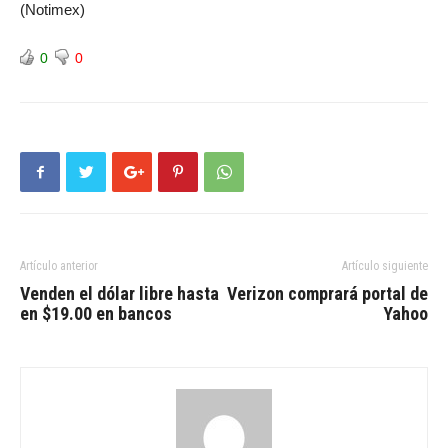
(Notimex)
0
0
Artículo anterior
Artículo siguiente
Venden el dólar libre hasta
Verizon comprará portal de
en $19.00 en bancos
Yahoo