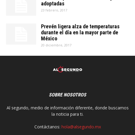
adoptadas
23 febrero, 2017
Prevén ligera alza de temperaturas
durante el día en la mayor parte de
México
20 diciembre, 2017
SOBRE NOSOTROS
Al segundo, medio de información diferente, donde buscamos
la noticia para ti.
Contáctanos:
hola@alsegundo.mx