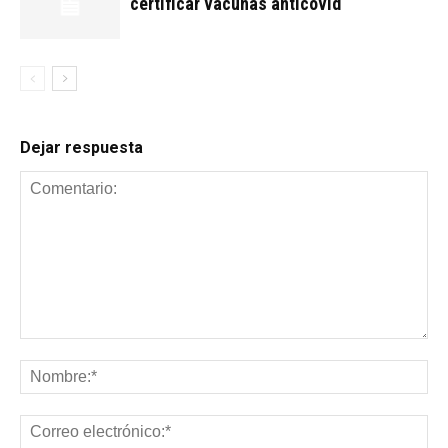
certificar vacunas anticovid
Dejar respuesta