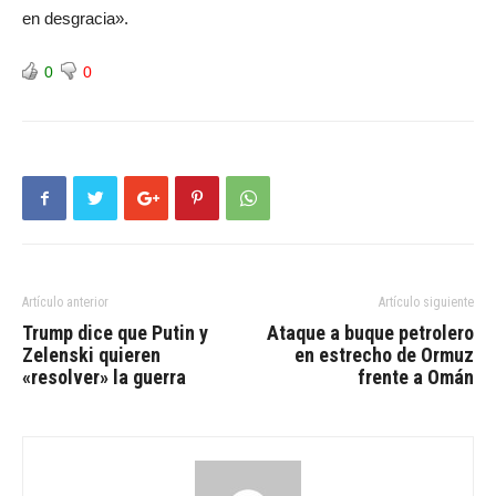
en desgracia».
0
0
Artículo anterior
Artículo siguiente
Trump dice que Putin y
Ataque a buque petrolero
Zelenski quieren
en estrecho de Ormuz
«resolver» la guerra
frente a Omán