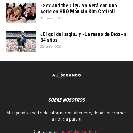
«Sex and the City» volverá con una
serie en HBO Max sin Kim Cattrall
11 enero, 2021
«El gol del siglo» y «La mano de Dios» a
34 años
22 junio, 2020
SOBRE NOSOTROS
Al segundo, medio de información diferente, donde buscamos
la noticia para ti.
Contáctanos:
hola@alsegundo.mx