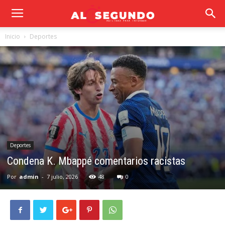
Inicio
Deportes
Deportes
Condena K. Mbappé comentarios racistas
Por
admin
-
7 julio, 2026
48
0