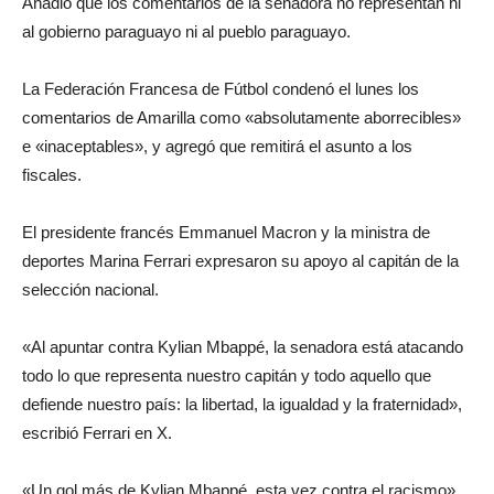
Añadió que los comentarios de la senadora no representan ni
al gobierno paraguayo ni al pueblo paraguayo.
La Federación Francesa de Fútbol condenó el lunes los
comentarios de Amarilla como «absolutamente aborrecibles»
e «inaceptables», y agregó que remitirá el asunto a los
fiscales.
El presidente francés Emmanuel Macron y la ministra de
deportes Marina Ferrari expresaron su apoyo al capitán de la
selección nacional.
«Al apuntar contra Kylian Mbappé, la senadora está atacando
todo lo que representa nuestro capitán y todo aquello que
defiende nuestro país: la libertad, la igualdad y la fraternidad»,
escribió Ferrari en X.
«Un gol más de Kylian Mbappé, esta vez contra el racismo»,