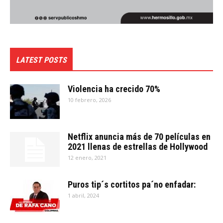
LATEST POSTS
Violencia ha crecido 70%
10 febrero, 2026
Netflix anuncia más de 70 películas en
2021 llenas de estrellas de Hollywood
12 enero, 2021
Puros tip´s cortitos pa´no enfadar:
1 abril, 2024