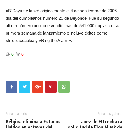
«B´Day» se lanzó originalmente el 4 de septiembre de 2006,
día del cumpleaños número 25 de Beyoncé. Fue su segundo
álbum número uno, que vendió más de 541.000 copias en su
primera semana de lanzamiento e incluye éxitos como
«Irreplaceable» y «Ring the Alarm».
0
0
Artículo anterior
Artículo siguiente
Bélgica elimina a Estados
Juez de EU rechaza
Unidos en octavos del
solicitud de Elon Musk de