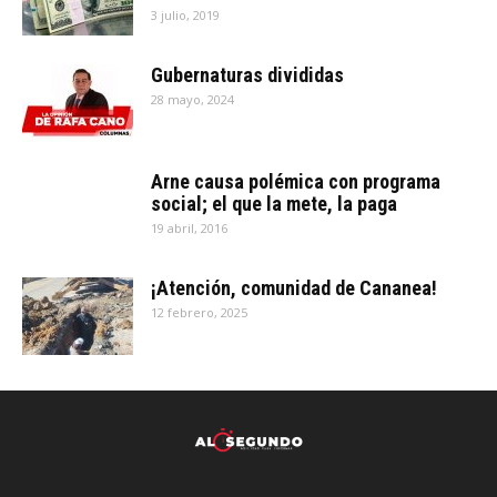
3 julio, 2019
Gubernaturas divididas
28 mayo, 2024
Arne causa polémica con programa
social; el que la mete, la paga
19 abril, 2016
¡Atención, comunidad de Cananea!
12 febrero, 2025