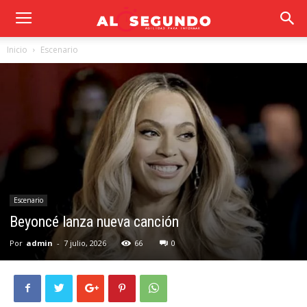
Inicio
Escenario
Escenario
Beyoncé lanza nueva canción
Por
admin
-
7 julio, 2026
66
0