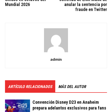
Mundial 2026
anular la sentencia por
fraude en Twitter
admin
ARTÍCULO RELACIONADOS
MÁS DEL AUTOR
Convención Disney D23 en Anaheim
prepara adelantos exclusivos para fans