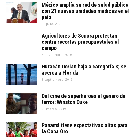
México amplía su red de salud pública
con 21 nuevas unidades médicas en el
país
15 julio, 2025
Agricultores de Sonora protestan
contra recortes presupuestales al
campo
8 noviembre, 2016
Huracán Dorian baja a categoría 3; se
acerca a Florida
3 septiembre, 2019
Del cine de superhéroes al género de
terror: Winston Duke
26 marzo, 2019
Panamá tiene expectativas altas para
la Copa Oro