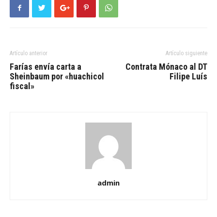
Artículo anterior
Artículo siguiente
Farías envía carta a
Contrata Mónaco al DT
Sheinbaum por «huachicol
Filipe Luís
fiscal»
admin