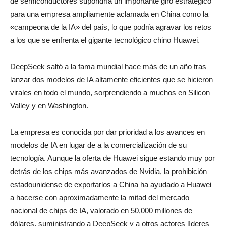
de semiconductores supondría un importante giro estratégico
para una empresa ampliamente aclamada en China como la
«campeona de la IA» del país, lo que podría agravar los retos
a los que se enfrenta el gigante tecnológico chino Huawei.
DeepSeek saltó a la fama mundial hace más de un año tras
lanzar dos modelos de IA altamente eficientes que se hicieron
virales en todo el mundo, sorprendiendo a muchos en Silicon
Valley y en Washington.
La empresa es conocida por dar prioridad a los avances en
modelos de IA en lugar de a la comercialización de su
tecnología. Aunque la oferta de Huawei sigue estando muy por
detrás de los chips más avanzados de Nvidia, la prohibición
estadounidense de exportarlos a China ha ayudado a Huawei
a hacerse con aproximadamente la mitad del mercado
nacional de chips de IA, valorado en 50,000 millones de
dólares, suministrando a DeepSeek y a otros actores líderes