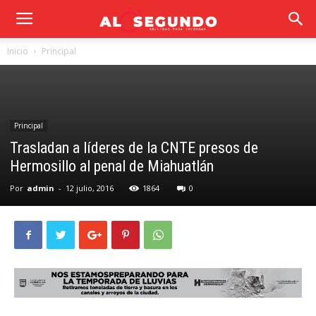
Inicio
Principal
Principal
Trasladan a líderes de la CNTE presos de
Hermosillo al penal de Miahuatlán
Por
admin
-
12 julio, 2016
1864
0