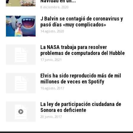
Navidad en un...
8 diciembre, 2020
J Balvin se contagió de coronavirus y
pasó días «muy complicados»
14 agosto, 2020
La NASA trabaja para resolver
problemas de computadora del Hubble
17 junio, 2021
Elvis ha sido reproducido más de mil
millones de veces en Spotify
16 agosto, 2017
La ley de participación ciudadana de
Sonora es deficiente
20 junio, 2017