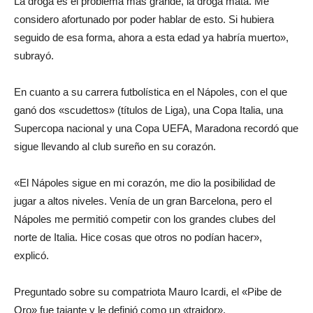
La droga es el problema más grande, la droga mata. Me
considero afortunado por poder hablar de esto. Si hubiera
seguido de esa forma, ahora a esta edad ya habría muerto»,
subrayó.
En cuanto a su carrera futbolística en el Nápoles, con el que
ganó dos «scudettos» (títulos de Liga), una Copa Italia, una
Supercopa nacional y una Copa UEFA, Maradona recordó que
sigue llevando al club sureño en su corazón.
«El Nápoles sigue en mi corazón, me dio la posibilidad de
jugar a altos niveles. Venía de un gran Barcelona, pero el
Nápoles me permitió competir con los grandes clubes del
norte de Italia. Hice cosas que otros no podían hacer»,
explicó.
Preguntado sobre su compatriota Mauro Icardi, el «Pibe de
Oro» fue tajante y le definió como un «traidor».