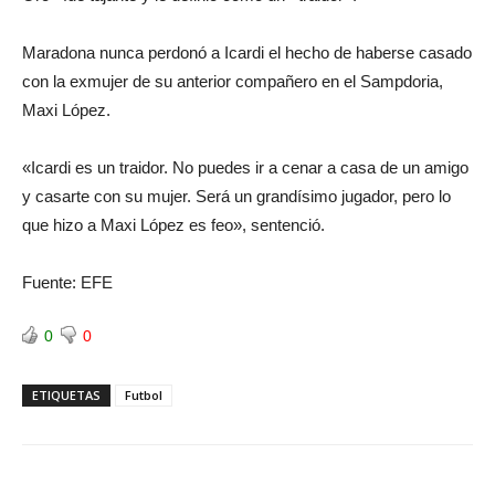
Maradona nunca perdonó a Icardi el hecho de haberse casado
con la exmujer de su anterior compañero en el Sampdoria,
Maxi López.
«Icardi es un traidor. No puedes ir a cenar a casa de un amigo
y casarte con su mujer. Será un grandísimo jugador, pero lo
que hizo a Maxi López es feo», sentenció.
Fuente: EFE
0
0
ETIQUETAS
Futbol