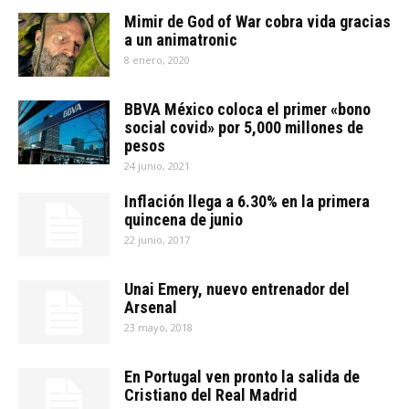
Mimir de God of War cobra vida gracias
a un animatronic
8 enero, 2020
BBVA México coloca el primer «bono
social covid» por 5,000 millones de
pesos
24 junio, 2021
Inflación llega a 6.30% en la primera
quincena de junio
22 junio, 2017
Unai Emery, nuevo entrenador del
Arsenal
23 mayo, 2018
En Portugal ven pronto la salida de
Cristiano del Real Madrid