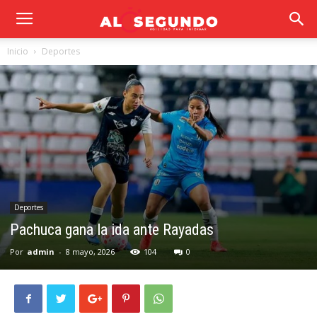
Inicio
Deportes
Deportes
Pachuca gana la ida ante Rayadas
Por
admin
-
8 mayo, 2026
104
0