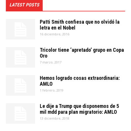
LATEST POSTS
Patti Smith confiesa que no olvidó la
letra en el Nobel
16 diciembre, 2016
Tricolor tiene ‘apretado’ grupo en Copa
Oro
7 marzo, 2017
Hemos logrado cosas extraordinaria:
AMLO
1 febrero, 2019
Le dije a Trump que disponemos de 5
mil mdd para plan migratorio: AMLO
13 diciembre, 2018