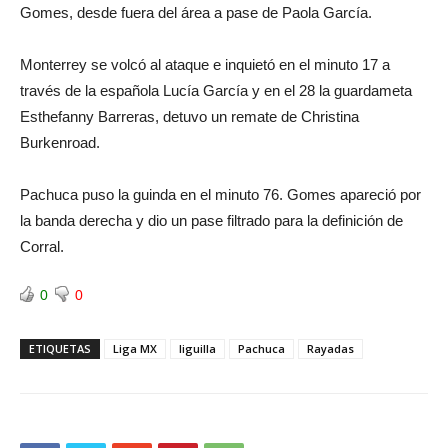
Gomes, desde fuera del área a pase de Paola García.
Monterrey se volcó al ataque e inquietó en el minuto 17 a
través de la española Lucía García y en el 28 la guardameta
Esthefanny Barreras, detuvo un remate de Christina
Burkenroad.
Pachuca puso la guinda en el minuto 76. Gomes apareció por
la banda derecha y dio un pase filtrado para la definición de
Corral.
0
0
ETIQUETAS
Liga MX
liguilla
Pachuca
Rayadas