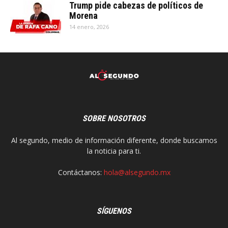
Trump pide cabezas de políticos de
Morena
14 enero, 2026
SOBRE NOSOTROS
Al segundo, medio de información diferente, donde buscamos
la noticia para ti.
Contáctanos:
hola@alsegundo.mx
SÍGUENOS