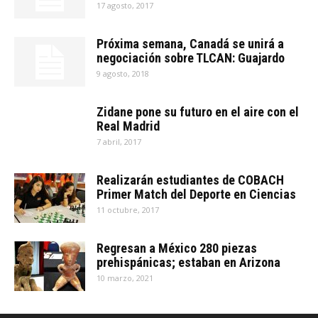
17 agosto, 2017
Próxima semana, Canadá se unirá a
negociación sobre TLCAN: Guajardo
9 agosto, 2018
Zidane pone su futuro en el aire con el
Real Madrid
7 abril, 2017
Realizarán estudiantes de COBACH
Primer Match del Deporte en Ciencias
11 octubre, 2017
Regresan a México 280 piezas
prehispánicas; estaban en Arizona
10 marzo, 2021