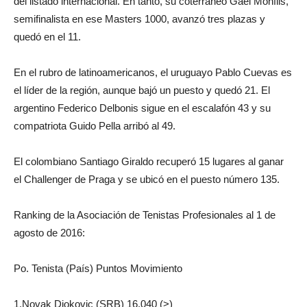
del listado internacional. En tanto, su coterráneo Gael Monfils,
semifinalista en ese Masters 1000, avanzó tres plazas y
quedó en el 11.
En el rubro de latinoamericanos, el uruguayo Pablo Cuevas es
el líder de la región, aunque bajó un puesto y quedó 21. El
argentino Federico Delbonis sigue en el escalafón 43 y su
compatriota Guido Pella arribó al 49.
El colombiano Santiago Giraldo recuperó 15 lugares al ganar
el Challenger de Praga y se ubicó en el puesto número 135.
Ranking de la Asociación de Tenistas Profesionales al 1 de
agosto de 2016:
Po. Tenista (País) Puntos Movimiento
1.Novak Djokovic (SRB) 16.040 (>)