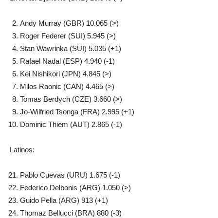
Andy Murray (GBR) 10.065 (>)
Roger Federer (SUI) 5.945 (>)
Stan Wawrinka (SUI) 5.035 (+1)
Rafael Nadal (ESP) 4.940 (-1)
Kei Nishikori (JPN) 4.845 (>)
Milos Raonic (CAN) 4.465 (>)
Tomas Berdych (CZE) 3.660 (>)
Jo-Wilfried Tsonga (FRA) 2.995 (+1)
Dominic Thiem (AUT) 2.865 (-1)
Latinos:
Pablo Cuevas (URU) 1.675 (-1)
Federico Delbonis (ARG) 1.050 (>)
Guido Pella (ARG) 913 (+1)
Thomaz Bellucci (BRA) 880 (-3)