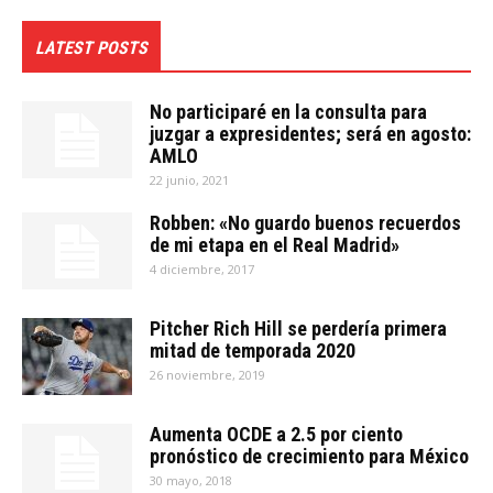
LATEST POSTS
No participaré en la consulta para
juzgar a expresidentes; será en agosto:
AMLO
22 junio, 2021
Robben: «No guardo buenos recuerdos
de mi etapa en el Real Madrid»
4 diciembre, 2017
Pitcher Rich Hill se perdería primera
mitad de temporada 2020
26 noviembre, 2019
Aumenta OCDE a 2.5 por ciento
pronóstico de crecimiento para México
30 mayo, 2018