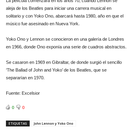
La película comenzará en los años 70, cuando Lennon se
aleja de los Beatles para iniciar una carrera musical en
solitario y con Yoko Ono, abarcará hasta 1980, año en que el
músico fue asesinado en Nueva York.
Yoko Ono y Lennon se conocieron en una galería de Londres
en 1966, donde Ono exponía una serie de cuadros abstractos.
Se casaron en 1969 en Gibraltar, de donde surgió el sencillo
‘The Ballad of John and Yoko’ de los Beatles, que se
separarían en 1970.
Fuente: Excelsior
0
0
ETIQUETAS
John Lennon y Yoko Ono