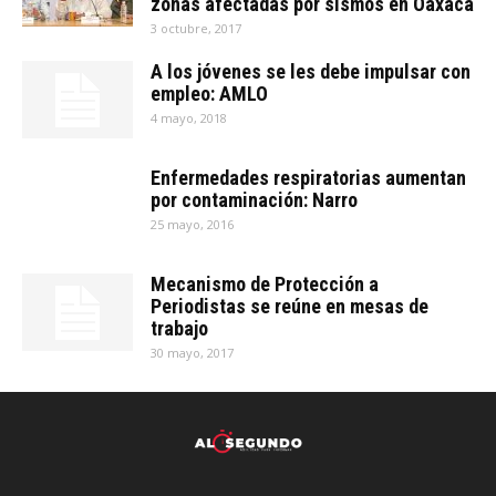
zonas afectadas por sismos en Oaxaca
3 octubre, 2017
A los jóvenes se les debe impulsar con
empleo: AMLO
4 mayo, 2018
Enfermedades respiratorias aumentan
por contaminación: Narro
25 mayo, 2016
Mecanismo de Protección a
Periodistas se reúne en mesas de
trabajo
30 mayo, 2017