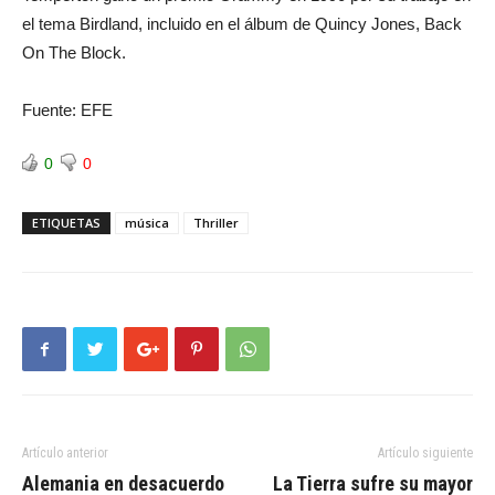
el tema Birdland, incluido en el álbum de Quincy Jones, Back
On The Block.
Fuente: EFE
0
0
ETIQUETAS
música
Thriller
Artículo anterior
Artículo siguiente
Alemania en desacuerdo
La Tierra sufre su mayor