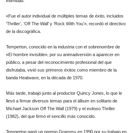
intimidad.
«Fue el autor individual de múltiples temas de éxito, incluidos
‘Thriller’, ‘Off The Wall’ y ‘Rock With You'», recordó el directivo
de la discográfica.
Temperton, conocido en la industria con el sobrenombre de
«El hombre invisible», por su animadversión a aparecer en
público, a pesar del reconocimiento profesional del que
disfrutaba, vivió sus primeros éxitos como miembro de la
banda Heatwave, en la década de 1970.
Más tarde, trabajó junto al productor Quincy Jones, lo que le
llevó a firmar diversos temas para el álbum en solitario de
Michael Jackson Off The Wall (1979) y el exitoso Thriller
(1982), del que firmó el sencillo más conocido.
Temperton ganó un premio Grammy en 1990 por su trabajo en