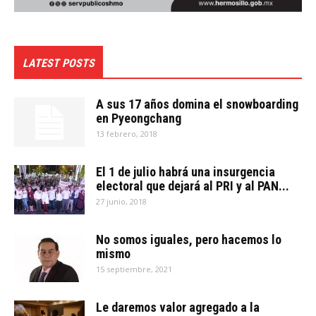
LATEST POSTS
A sus 17 años domina el snowboarding
en Pyeongchang
13 febrero, 2018
El 1 de julio habrá una insurgencia
electoral que dejará al PRI y al PAN...
27 junio, 2018
No somos iguales, pero hacemos lo
mismo
15 septiembre, 2021
Le daremos valor agregado a la