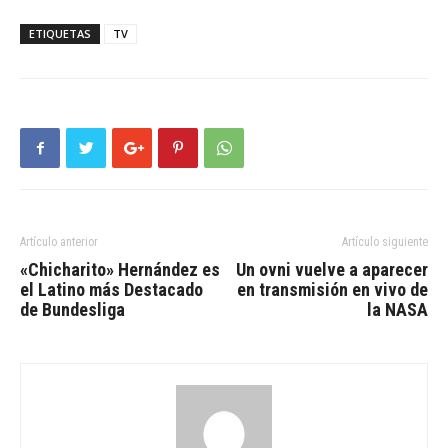
ETIQUETAS
TV
Artículo anterior
Artículo siguiente
«Chicharito» Hernández es
Un ovni vuelve a aparecer
el Latino más Destacado
en transmisión en vivo de
de Bundesliga
la NASA