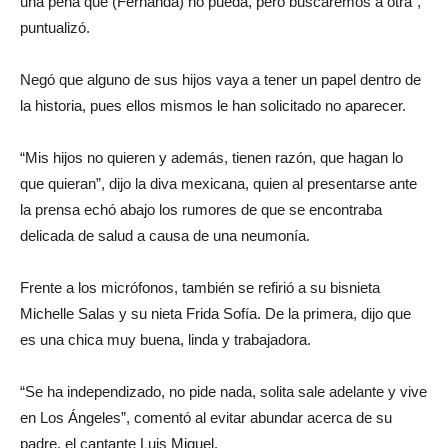
una pena que (Fernanda) no pueda, pero buscaremos a otra”,
puntualizó.
Negó que alguno de sus hijos vaya a tener un papel dentro de
la historia, pues ellos mismos le han solicitado no aparecer.
“Mis hijos no quieren y además, tienen razón, que hagan lo
que quieran”, dijo la diva mexicana, quien al presentarse ante
la prensa echó abajo los rumores de que se encontraba
delicada de salud a causa de una neumonía.
Frente a los micrófonos, también se refirió a su bisnieta
Michelle Salas y su nieta Frida Sofía. De la primera, dijo que
es una chica muy buena, linda y trabajadora.
“Se ha independizado, no pide nada, solita sale adelante y vive
en Los Ángeles”, comentó al evitar abundar acerca de su
padre, el cantante Luis Miguel.