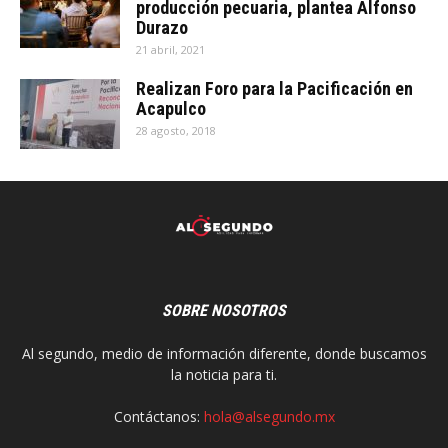
producción pecuaria, plantea Alfonso
Durazo
21 abril, 2021
Realizan Foro para la Pacificación en
Acapulco
28 agosto, 2018
SOBRE NOSOTROS
Al segundo, medio de información diferente, donde buscamos
la noticia para ti.
Contáctanos:
hola@alsegundo.mx