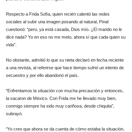
Respecto a Frida Sofía, quien recién calentó las redes
sociales al subir una imagen posando al natural, Pinal
cuestionó: “pero, ya está casada, Dios mío. ¿El marido no le
dice nada? Yo en eso no me meto, ahora sí que cada quien su
vida”.
No obstante, admitió lo que su nieta declaró en fecha reciente
a una revista, al referirse que hace tiempo sufrió un intento de
secuestro y por ello abandonó el país.
“Enfrentamos la situación con mucha precaución y entonces,
la sacaron de México. Con Frida me he llevado muy bien,
conmigo siempre ha sido muy cariñosa, desde chiquita”,
subrayó.
“Yo creo que ahora se da cuenta de cómo estaba la situación,