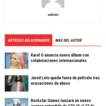
admin
ARTÍCULO RELACIONADOS
MÁS DEL AUTOR
Karol G anuncia nuevo álbum con
colaboraciones internacionales
Jared Leto queda fuera de película tras
acusaciones de abuso
Rockstar Games lanzará un nuevo
avance extendido de GTA VI el 27 de