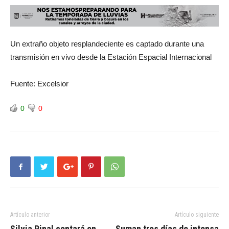
Un extraño objeto resplandeciente es captado durante una
transmisión en vivo desde la Estación Espacial Internacional
Fuente: Excelsior
0
0
Artículo anterior
Artículo siguiente
Silvia Pinal contará en
Suman tres días de intensa