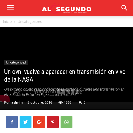
Inicio
Uncategorized
Uncategorized
Un ovni vuelve a aparecer en transmisión en vivo
de la NASA
Un extraño objeto resplandeciente es captado durante una transmisión en
vivo desde la Estación Espacial Internacional
Por
admin
-
3 octubre, 2016
1356
0