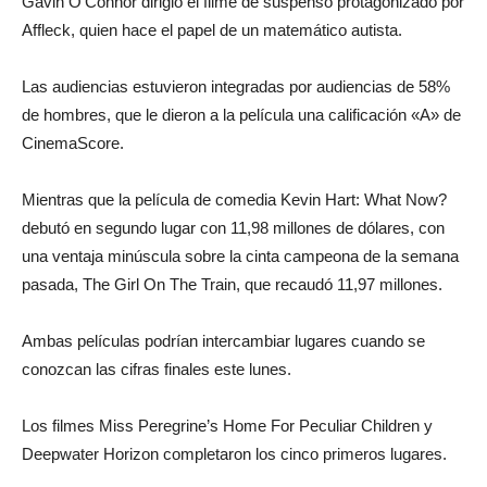
Gavin O’Connor dirigió el filme de suspenso protagonizado por
Affleck, quien hace el papel de un matemático autista.
Las audiencias estuvieron integradas por audiencias de 58%
de hombres, que le dieron a la película una calificación «A» de
CinemaScore.
Mientras que la película de comedia Kevin Hart: What Now?
debutó en segundo lugar con 11,98 millones de dólares, con
una ventaja minúscula sobre la cinta campeona de la semana
pasada, The Girl On The Train, que recaudó 11,97 millones.
Ambas películas podrían intercambiar lugares cuando se
conozcan las cifras finales este lunes.
Los filmes Miss Peregrine’s Home For Peculiar Children y
Deepwater Horizon completaron los cinco primeros lugares.