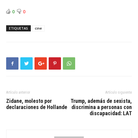
0
0
ETIQUETAS
cine
Artículo anterior
Artículo siguiente
Zidane, molesto por
Trump, además de sexista,
declaraciones de Hollande
discrimina a personas con
discapacidad: LAT