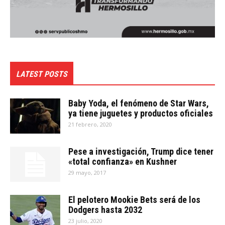
LATEST POSTS
Baby Yoda, el fenómeno de Star Wars,
ya tiene juguetes y productos oficiales
21 febrero, 2020
Pese a investigación, Trump dice tener
«total confianza» en Kushner
29 mayo, 2017
El pelotero Mookie Bets será de los
Dodgers hasta 2032
23 julio, 2020