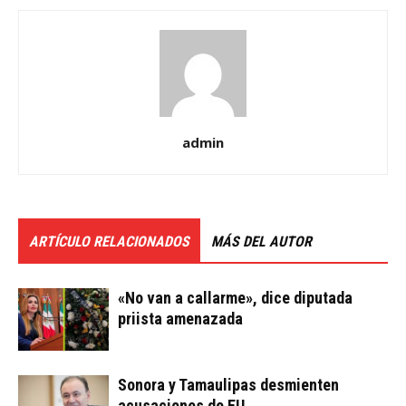
admin
ARTÍCULO RELACIONADOS
MÁS DEL AUTOR
«No van a callarme», dice diputada
priista amenazada
Sonora y Tamaulipas desmienten
acusaciones de EU