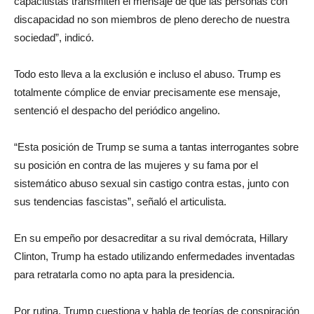
capacitistas transmiten el mensaje de que las personas con
discapacidad no son miembros de pleno derecho de nuestra
sociedad”, indicó.
Todo esto lleva a la exclusión e incluso el abuso. Trump es
totalmente cómplice de enviar precisamente ese mensaje,
sentenció el despacho del periódico angelino.
“Esta posición de Trump se suma a tantas interrogantes sobre
su posición en contra de las mujeres y su fama por el
sistemático abuso sexual sin castigo contra estas, junto con
sus tendencias fascistas”, señaló el articulista.
En su empeño por desacreditar a su rival demócrata, Hillary
Clinton, Trump ha estado utilizando enfermedades inventadas
para retratarla como no apta para la presidencia.
Por rutina, Trump cuestiona y habla de teorías de conspiración