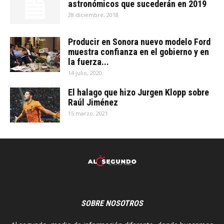
astronómicos que sucederán en 2019
28 diciembre, 2018
Producir en Sonora nuevo modelo Ford
muestra confianza en el gobierno y en
la fuerza...
14 julio, 2020
El halago que hizo Jurgen Klopp sobre
Raúl Jiménez
15 marzo, 2021
SOBRE NOSOTROS