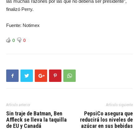
las muchas razones por las que no debería ser presidente”,
finalizó Perry.
Fuente: Notimex
0
0
Artículo anterior
Artículo siguiente
Sin traje de Batman, Ben
PepsiCo asegura que
Affleck se lleva la taquilla
reducirá los niveles de
de EU y Canadá
azúcar en sus bebidas