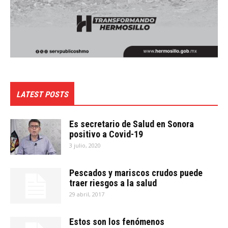
LATEST POSTS
Es secretario de Salud en Sonora
positivo a Covid-19
3 julio, 2020
Pescados y mariscos crudos puede
traer riesgos a la salud
29 abril, 2017
Estos son los fenómenos