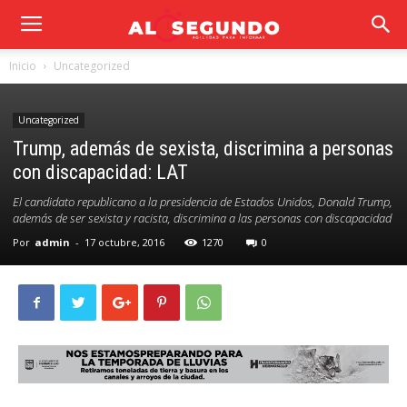
Inicio
Uncategorized
Uncategorized
Trump, además de sexista, discrimina a personas
con discapacidad: LAT
El candidato republicano a la presidencia de Estados Unidos, Donald Trump,
además de ser sexista y racista, discrimina a las personas con discapacidad
Por
admin
-
17 octubre, 2016
1270
0