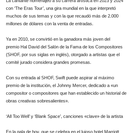
La cantante homenajeó a su carrera artística en 2023 y 2024
con ‘The Eras Tour’, una gira mundial en la que interpretó
muchos de sus temas y con la que recaudó más de 2.000
millones de dólares con la venta de entradas.
Ya en 2010, se convirtió en la ganadora más joven del
premio Hal David del Salón de la Fama de los Compositores
(SHOF, por sus siglas en inglés), otorgado a artistas que el
comité jurado considera grandes promesas.
Con su entrada al SHOF, Swift puede aspirar al máximo
premio de la institución, el Johnny Mercer, dedicado a «un
compositor o compositores que han establecido un historial de
obras creativas sobresalientes».
‘All Too Well’ y ‘Blank Space’, canciones «clave» de la artista
En la gala de hoy, que se celebra en el lujoso hotel Marriott