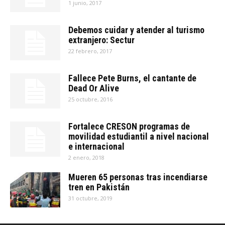
1 junio, 2017
Debemos cuidar y atender al turismo
extranjero: Sectur
22 febrero, 2017
Fallece Pete Burns, el cantante de
Dead Or Alive
25 octubre, 2016
Fortalece CRESON programas de
movilidad estudiantil a nivel nacional
e internacional
2 enero, 2018
Mueren 65 personas tras incendiarse
tren en Pakistán
31 octubre, 2019