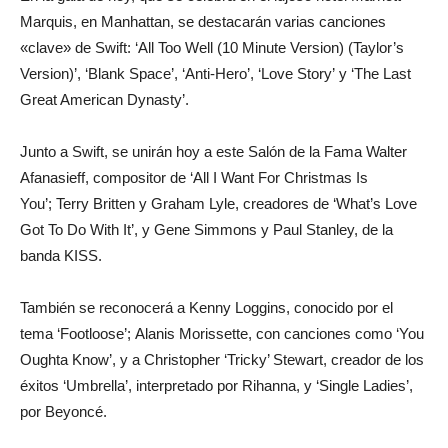
Marquis, en Manhattan, se destacarán varias canciones
«clave» de Swift: ‘All Too Well (10 Minute Version) (Taylor’s
Version)’, ‘Blank Space’, ‘Anti-Hero’, ‘Love Story’ y ‘The Last
Great American Dynasty’.
Junto a Swift, se unirán hoy a este Salón de la Fama Walter
Afanasieff, compositor de ‘All I Want For Christmas Is
You’; Terry Britten y Graham Lyle, creadores de ‘What’s Love
Got To Do With It’, y Gene Simmons y Paul Stanley, de la
banda KISS.
También se reconocerá a Kenny Loggins, conocido por el
tema ‘Footloose’; Alanis Morissette, con canciones como ‘You
Oughta Know’, y a Christopher ‘Tricky’ Stewart, creador de los
éxitos ‘Umbrella’, interpretado por Rihanna, y ‘Single Ladies’,
por Beyoncé.