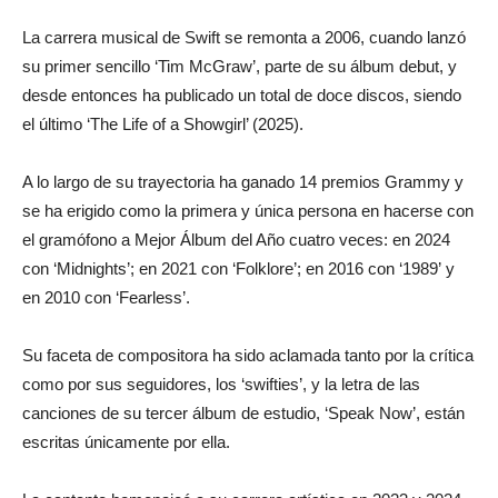
La carrera musical de Swift se remonta a 2006, cuando lanzó
su primer sencillo ‘Tim McGraw’, parte de su álbum debut, y
desde entonces ha publicado un total de doce discos, siendo
el último ‘The Life of a Showgirl’ (2025).
A lo largo de su trayectoria ha ganado 14 premios Grammy y
se ha erigido como la primera y única persona en hacerse con
el gramófono a Mejor Álbum del Año cuatro veces: en 2024
con ‘Midnights’; en 2021 con ‘Folklore’; en 2016 con ‘1989’ y
en 2010 con ‘Fearless’.
Su faceta de compositora ha sido aclamada tanto por la crítica
como por sus seguidores, los ‘swifties’, y la letra de las
canciones de su tercer álbum de estudio, ‘Speak Now’, están
escritas únicamente por ella.