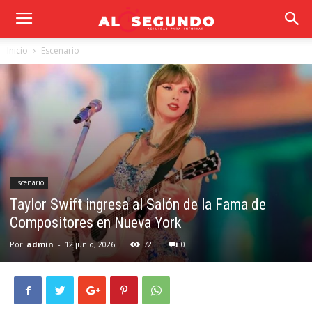
Inicio
Escenario
Escenario
Taylor Swift ingresa al Salón de la Fama de
Compositores en Nueva York
Por
admin
-
12 junio, 2026
72
0