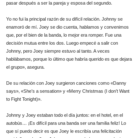
pasar después a ser la pareja y esposa del segundo.
Yo no fui la principal razón de su difícil relación. Johnny se
enamoró de mí. Joey se dio cuenta, hablamos y convenimos
que, por el bien de la banda, lo mejor era romper. Fue una
decisión mutua entre los dos. Luego empecé a salir con
Johnny, pero Joey siempre estuvo al tanto. A veces
hablábamos, porque lo último que habría querido es que dejara
el grupo», asegura.
De su relación con Joey surgieron canciones como «Danny
says», «She’s a sensation» y «Merry Christmas (I don’t Want
to Fight Tonight)».
Johnny y Joey estaban todo el día juntos: en el hotel, en el
autobús… ¡Es difícil para una banda ser una familia feliz! Lo
que sí puedo decir es que Joey le escribía una felicitación