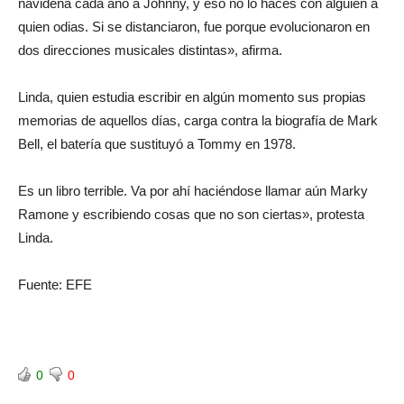
navideña cada año a Johnny, y eso no lo haces con alguien a
quien odias. Si se distanciaron, fue porque evolucionaron en
dos direcciones musicales distintas», afirma.
Linda, quien estudia escribir en algún momento sus propias
memorias de aquellos días, carga contra la biografía de Mark
Bell, el batería que sustituyó a Tommy en 1978.
Es un libro terrible. Va por ahí haciéndose llamar aún Marky
Ramone y escribiendo cosas que no son ciertas», protesta
Linda.
Fuente: EFE
0
0