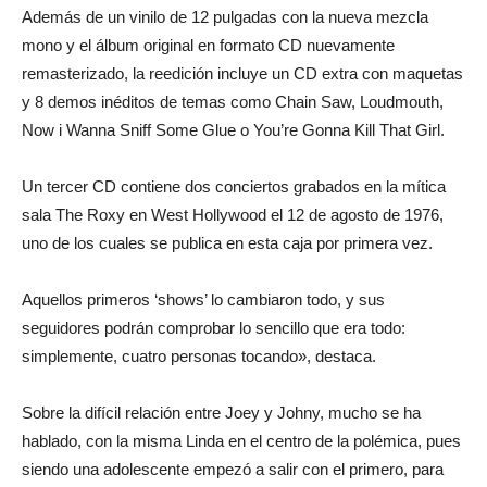
Además de un vinilo de 12 pulgadas con la nueva mezcla
mono y el álbum original en formato CD nuevamente
remasterizado, la reedición incluye un CD extra con maquetas
y 8 demos inéditos de temas como Chain Saw, Loudmouth,
Now i Wanna Sniff Some Glue o You’re Gonna Kill That Girl.
Un tercer CD contiene dos conciertos grabados en la mítica
sala The Roxy en West Hollywood el 12 de agosto de 1976,
uno de los cuales se publica en esta caja por primera vez.
Aquellos primeros ‘shows’ lo cambiaron todo, y sus
seguidores podrán comprobar lo sencillo que era todo:
simplemente, cuatro personas tocando», destaca.
Sobre la difícil relación entre Joey y Johny, mucho se ha
hablado, con la misma Linda en el centro de la polémica, pues
siendo una adolescente empezó a salir con el primero, para