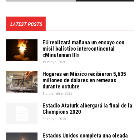
LATEST POSTS
EU realizará mañana un ensayo con
misil balístico intercontinental
«Minuteman III»
19 mayo, 2026
Hogares en México recibieron 5,635
millones de dólares en remesas
durante octubre
1 diciembre, 2025
Estadio Ataturk albergará la final de la
Champions 2020
24 mayo, 2018
Estados Unidos completa una oleada