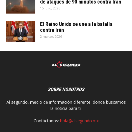
de ataques de 90 minutos contra Irán
15 julio, 2026
El Reino Unido se une a la batalla
contra Irán
2 marzo, 2026
SOBRE NOSOTROS
Al segundo, medio de información diferente, donde buscamos
la noticia para ti.
Contáctanos:
hola@alsegundo.mx