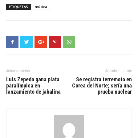
ETIQUETAS
música
Artículo anterior
Artículo siguiente
Luis Zepeda gana plata
Se registra terremoto en
paralímpica en
Corea del Norte; sería una
lanzamiento de jabalina
prueba nuclear