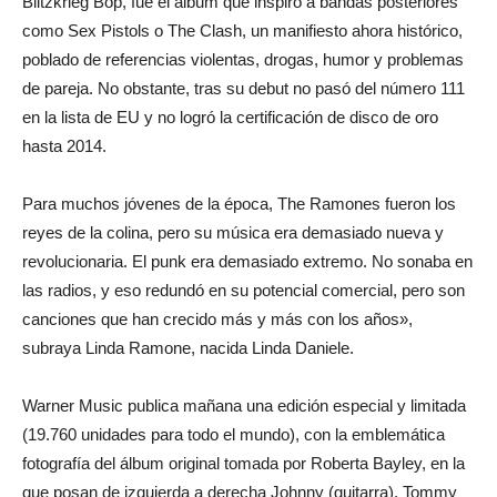
Blitzkrieg Bop, fue el álbum que inspiró a bandas posteriores
como Sex Pistols o The Clash, un manifiesto ahora histórico,
poblado de referencias violentas, drogas, humor y problemas
de pareja. No obstante, tras su debut no pasó del número 111
en la lista de EU y no logró la certificación de disco de oro
hasta 2014.
Para muchos jóvenes de la época, The Ramones fueron los
reyes de la colina, pero su música era demasiado nueva y
revolucionaria. El punk era demasiado extremo. No sonaba en
las radios, y eso redundó en su potencial comercial, pero son
canciones que han crecido más y más con los años»,
subraya Linda Ramone, nacida Linda Daniele.
Warner Music publica mañana una edición especial y limitada
(19.760 unidades para todo el mundo), con la emblemática
fotografía del álbum original tomada por Roberta Bayley, en la
que posan de izquierda a derecha Johnny (guitarra), Tommy