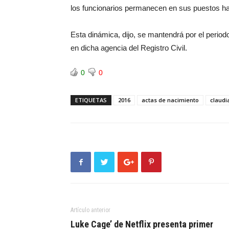
los funcionarios permanecen en sus puestos has
Esta dinámica, dijo, se mantendrá por el period
en dicha agencia del Registro Civil.
0
0
ETIQUETAS
2016
actas de nacimiento
claudi
Artículo anterior
Luke Cage’ de Netflix presenta primer