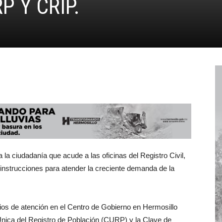
P Y CRIP.
 la ciudadanía que acude a las oficinas del Registro Civil,
 instrucciones para atender la creciente demanda de la
rios de atención en el Centro de Gobierno en Hermosillo
Única del Registro de Población (CURP) y la Clave de