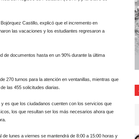
sa Bojórquez Castillo, explicó que el incremento en
naron las vacaciones y los estudiantes regresaron a
itud de documentos hasta en un 90% durante la última
e 270 turnos para la atención en ventanillas, mientras que
e las 455 solicitudes diarias.
 y es que los ciudadanos cuenten con los servicios que
icos, los que resultan ser los más necesarios ahora que
ora.
al de lunes a viernes se mantendrá de 8:00 a 15:00 horas y