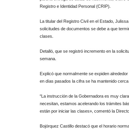
Registro e Identidad Personal (CRIP).
La titular del Registro Civil en el Estado, Julis
solicitudes de documentos se debe a que termi
clases.
Detalló, que se registró incremento en la solic
semana.
Explicó que normalmente se expiden alrededor d
en días pasados la cifra se ha mantenido cerca d
“La instrucción de la Gobernadora es muy clara
necesitan, estamos acelerando los trámites bás
están por iniciar las clases», comentó la Direct
Bojórquez Castillo destacó que el horario norm