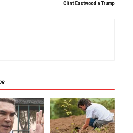
Clint Eastwood a Trump
OR