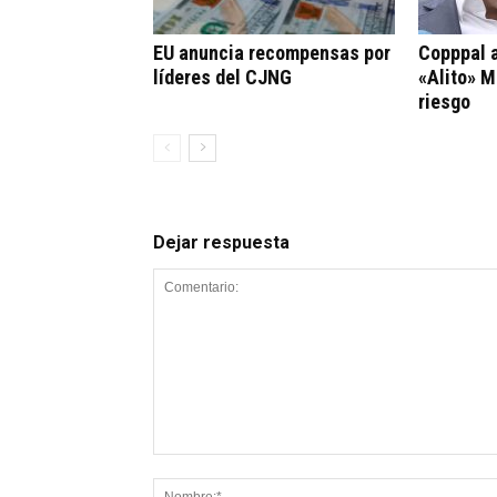
EU anuncia recompensas por
Copppal a
líderes del CJNG
«Alito» M
riesgo
Dejar respuesta