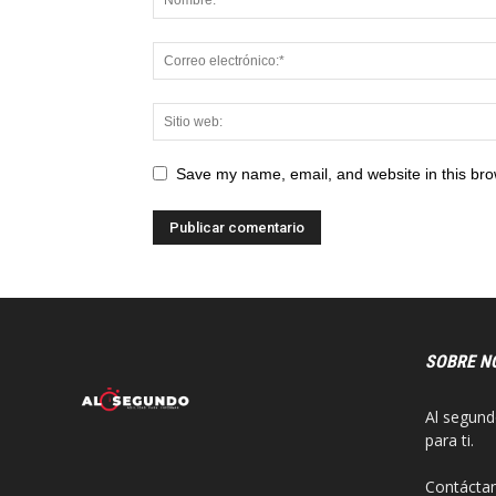
Save my name, email, and website in this bro
SOBRE N
Al segund
para ti.
Contácta