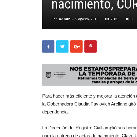
nacimiento, CUR
Por
admin
-
9 agosto, 2016
2585
0
Para hacer más eficiente y mejorar la atención a
la Gobernadora Claudia Pavlovich Arellano giró
dependencia.
La Dirección del Registro Civil amplió sus hora
para la entrega de actas de nacimiento, Clave 