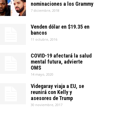
nominaciones a los Grammy
7 diciembre, 2018
Venden dólar en $19.35 en
bancos
11 octubre, 2016
COVID-19 afectará la salud
mental futura, advierte
OMS
14 mayo, 2020
Videgaray viaja a EU, se
reunirá con Kelly y
asesores de Trump
30 noviembre, 2017