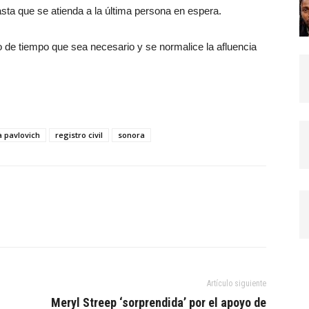
ta que se atienda a la última persona en espera.
o de tiempo que sea necesario y se normalice la afluencia
a pavlovich
registro civil
sonora
Artículo siguiente
Meryl Streep ‘sorprendida’ por el apoyo de