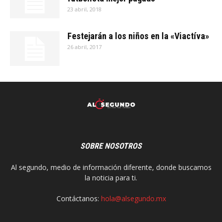
23 abril, 2018
Festejarán a los niños en la «Viactíva»
26 abril, 2017
SOBRE NOSOTROS
Al segundo, medio de información diferente, donde buscamos
la noticia para ti.
Contáctanos:
hola@alsegundo.mx