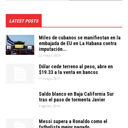
LATEST POSTS
Miles de cubanos se manifiestan en la
embajada de EU en La Habana contra
imputación...
22 mayo, 2026
Dólar cede terreno al peso, abre en
$19.33 a la venta en bancos
11 mayo, 2017
Saldo blanco en Baja California Sur
tras el paso de tormenta Javier
9 agosto, 2016
Messi supera a Ronaldo como el
futbolista mejor pagado