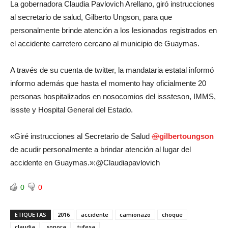
La gobernadora Claudia Pavlovich Arellano, giró instrucciones
al secretario de salud, Gilberto Ungson, para que
personalmente brinde atención a los lesionados registrados en
el accidente carretero cercano al municipio de Guaymas.
A través de su cuenta de twitter, la mandataria estatal informó
informo además que hasta el momento hay oficialmente 20
personas hospitalizados en nosocomios del isssteson, IMMS,
issste y Hospital General del Estado.
«Giré instrucciones al Secretario de Salud
@
gilbertoungson
de acudir personalmente a brindar atención al lugar del
accidente en Guaymas.»:@Claudiapavlovich
0
0
ETIQUETAS
2016
accidente
camionazo
choque
claudia
sonora
tufesa