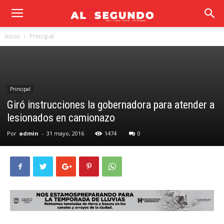
Inicio
Principal
Principal
Giró instrucciones la gobernadora para atender a
lesionados en camionazo
Por
admin
-
31 mayo, 2016
1474
0