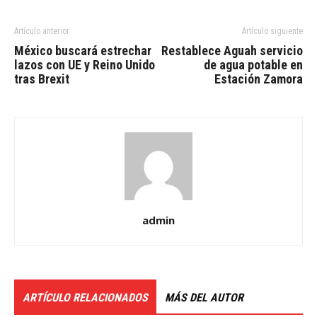
Artículo anterior
Artículo siguiente
México buscará estrechar
Restablece Aguah servicio
lazos con UE y Reino Unido
de agua potable en
tras Brexit
Estación Zamora
admin
ARTÍCULO RELACIONADOS
MÁS DEL AUTOR