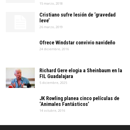
15 marzo, 2018
Cristiano sufre lesión de ‘gravedad
leve’
26 marzo, 2019
Ofrece Windstar convivio navideño
24 diciembre, 2016
Richard Gere elogia a Sheinbaum en la
FIL Guadalajara
5 diciembre, 2025
JK Rowling planea cinco películas de
‘Animales Fantásticos’
14 octubre, 2016