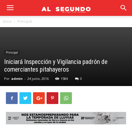
Inicio
Principal
Principal
Iniciará Inspección y Vigilancia padrón de
comerciantes pitahayeros
Por
admin
-
24 junio, 2016
1584
0