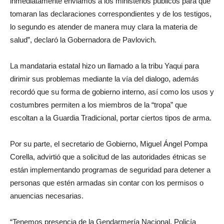
inmediatamente enviamos a los ministerios públicos para que
tomaran las declaraciones correspondientes y de los testigos,
lo segundo es atender de manera muy clara la materia de
salud”, declaró la Gobernadora de Pavlovich.
La mandataria estatal hizo un llamado a la tribu Yaqui para
dirimir sus problemas mediante la vía del dialogo, además
recordó que su forma de gobierno interno, así como los usos y
costumbres permiten a los miembros de la “tropa” que
escoltan a la Guardia Tradicional, portar ciertos tipos de arma.
Por su parte, el secretario de Gobierno, Miguel Ángel Pompa
Corella, advirtió que a solicitud de las autoridades étnicas se
están implementando programas de seguridad para detener a
personas que estén armadas sin contar con los permisos o
anuencias necesarias.
“Tenemos presencia de la Gendarmería Nacional, Policía