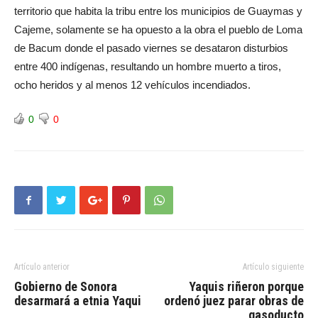
territorio que habita la tribu entre los municipios de Guaymas y
Cajeme, solamente se ha opuesto a la obra el pueblo de Loma
de Bacum donde el pasado viernes se desataron disturbios
entre 400 indígenas, resultando un hombre muerto a tiros,
ocho heridos y al menos 12 vehículos incendiados.
0
0
Artículo anterior
Artículo siguiente
Gobierno de Sonora
Yaquis riñeron porque
desarmará a etnia Yaqui
ordenó juez parar obras de
gasoducto