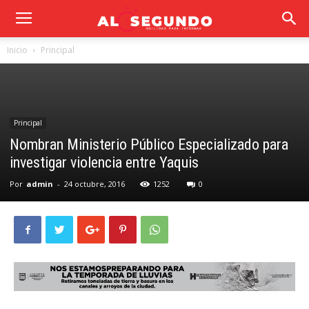
Inicio
Principal
Principal
Nombran Ministerio Público Especializado para
investigar violencia entre Yaquis
Por
admin
-
24 octubre, 2016
1252
0