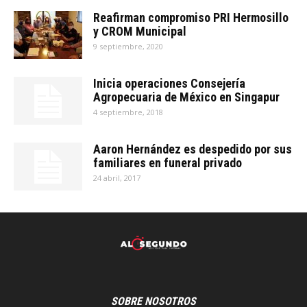
Reafirman compromiso PRI Hermosillo
y CROM Municipal
9 septiembre, 2020
Inicia operaciones Consejería
Agropecuaria de México en Singapur
4 septiembre, 2018
Aaron Hernández es despedido por sus
familiares en funeral privado
24 abril, 2017
SOBRE NOSOTROS