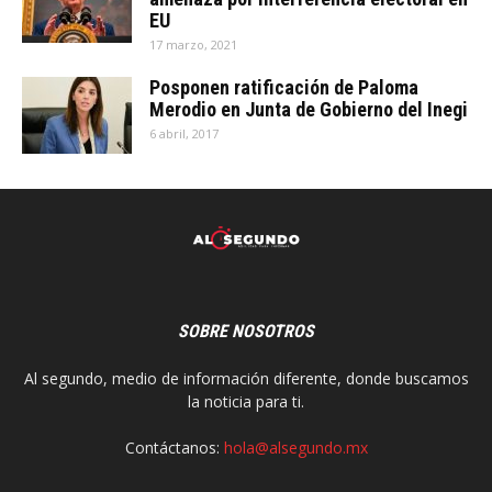
EU
17 marzo, 2021
Posponen ratificación de Paloma
Merodio en Junta de Gobierno del Inegi
6 abril, 2017
SOBRE NOSOTROS
Al segundo, medio de información diferente, donde buscamos
la noticia para ti.
Contáctanos:
hola@alsegundo.mx