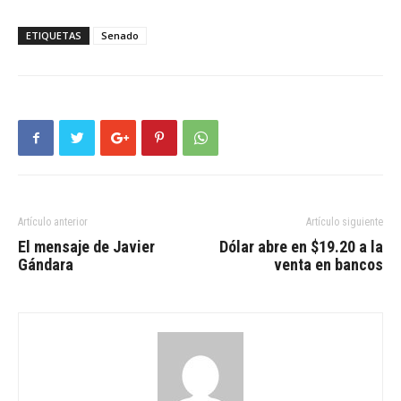
ETIQUETAS
Senado
Artículo anterior
Artículo siguiente
El mensaje de Javier
Dólar abre en $19.20 a la
Gándara
venta en bancos