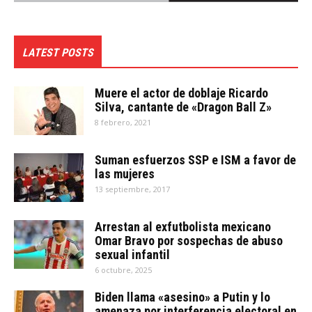
LATEST POSTS
Muere el actor de doblaje Ricardo
Silva, cantante de «Dragon Ball Z»
8 febrero, 2021
Suman esfuerzos SSP e ISM a favor de
las mujeres
13 septiembre, 2017
Arrestan al exfutbolista mexicano
Omar Bravo por sospechas de abuso
sexual infantil
6 octubre, 2025
Biden llama «asesino» a Putin y lo
amenaza por interferencia electoral en