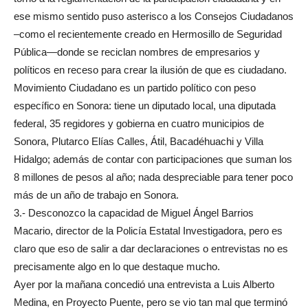
ese mismo sentido puso asterisco a los Consejos Ciudadanos
–como el recientemente creado en Hermosillo de Seguridad
Pública—donde se reciclan nombres de empresarios y
políticos en receso para crear la ilusión de que es ciudadano.
Movimiento Ciudadano es un partido político con peso
específico en Sonora: tiene un diputado local, una diputada
federal, 35 regidores y gobierna en cuatro municipios de
Sonora, Plutarco Elías Calles, Átil, Bacadéhuachi y Villa
Hidalgo; además de contar con participaciones que suman los
8 millones de pesos al año; nada despreciable para tener poco
más de un año de trabajo en Sonora.
3.- Desconozco la capacidad de Miguel Ángel Barrios
Macario, director de la Policía Estatal Investigadora, pero es
claro que eso de salir a dar declaraciones o entrevistas no es
precisamente algo en lo que destaque mucho.
Ayer por la mañana concedió una entrevista a Luis Alberto
Medina, en Proyecto Puente, pero se vio tan mal que terminó