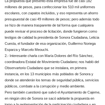
La propuesta que presentó está empresa fue de casi 182
millones de pesos, para confeccionar los 510 mil uniformes
escolares, con zapatos incluídos, y eso representa un ahorro
presupuestal de casi 49 millones de pesos; pero además todo
se hizo de manera trasparente de tal forma que cualquiera
puede revisar el proceso de licitación, donde fungieron como
testigos de calidad la presidenta de Sonora Ciudadana, Leticia
Cuesta, el fundador de esa organización, Guillermo Noriega
Esparza y Marcelo Meouchi.
2.- Interesante charla con María Dolores del Río Sánchez,
coordinadora Estatal de Movimiento Ciudadano; nos habló del
Observartorio Ciudadano que se instalara, en primera
instancia, en los 13 municipios más poblados de Sonora y
donde se atenderán los temas de seguridad pública, servicios
públicos, combate a la corrupción y medio ambiente.
Pero también cuestionó que salvó el Ayuntamiento de Cajeme,
en ningún otro de Sonora se sacó adelante la propuesta en
torno a la reglamentación de la participación ciudadana y en