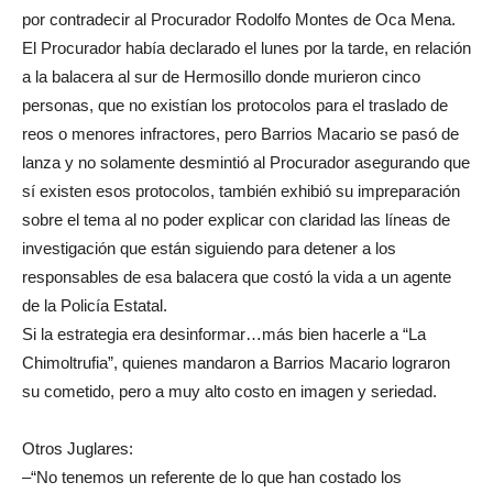
por contradecir al Procurador Rodolfo Montes de Oca Mena.
El Procurador había declarado el lunes por la tarde, en relación
a la balacera al sur de Hermosillo donde murieron cinco
personas, que no existían los protocolos para el traslado de
reos o menores infractores, pero Barrios Macario se pasó de
lanza y no solamente desmintió al Procurador asegurando que
sí existen esos protocolos, también exhibió su impreparación
sobre el tema al no poder explicar con claridad las líneas de
investigación que están siguiendo para detener a los
responsables de esa balacera que costó la vida a un agente
de la Policía Estatal.
Si la estrategia era desinformar…más bien hacerle a “La
Chimoltrufia”, quienes mandaron a Barrios Macario lograron
su cometido, pero a muy alto costo en imagen y seriedad.
Otros Juglares:
–“No tenemos un referente de lo que han costado los