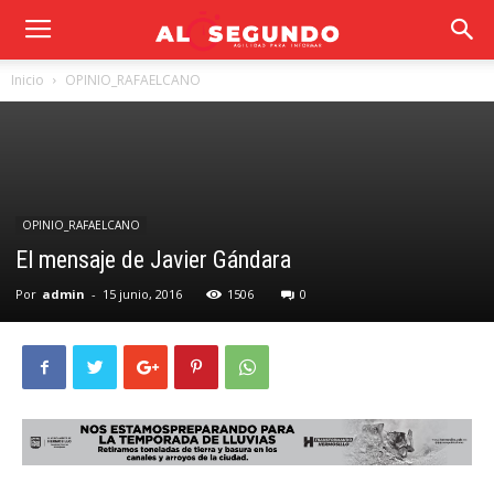
Inicio
OPINIO_RAFAELCANO
OPINIO_RAFAELCANO
El mensaje de Javier Gándara
Por
admin
-
15 junio, 2016
1506
0