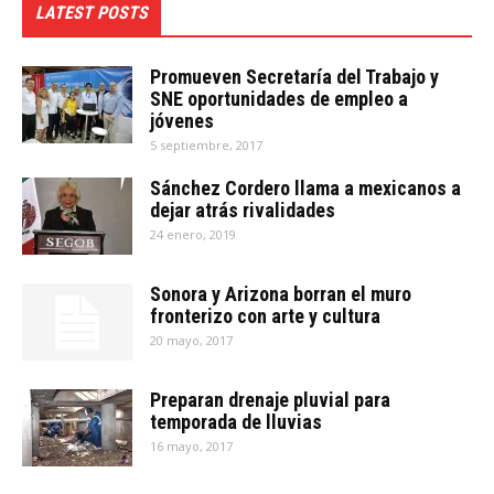
LATEST POSTS
Promueven Secretaría del Trabajo y
SNE oportunidades de empleo a
jóvenes
5 septiembre, 2017
Sánchez Cordero llama a mexicanos a
dejar atrás rivalidades
24 enero, 2019
Sonora y Arizona borran el muro
fronterizo con arte y cultura
20 mayo, 2017
Preparan drenaje pluvial para
temporada de lluvias
16 mayo, 2017