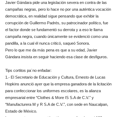
Javier Gándara pide una legislación severa en contra de las
campañas negras, pero lo hace no por una auténtica vocación
democrática, en realidad sigue pensando que exhibir la
corrupción de Guillermo Padrés, su patrocinador político, fue
el factor donde se fundamentó su derrota y a eso le llama
campaña negra, cuando únicamente se evidenció como una
pandilla, a la cual él nunca criticó, saqueó Sonora.
Pero lo que me da más pena es que a su edad, Javier
Gándara insista en seguir haciendo esa clase de desfiguros.
Tips cortitos pa´no enfadar:
1.- El Secretario de Educación y Cultura, Ernesto de Lucas
Hopkins anunció ayer que la empresa ganadora de la licitación
para confeccionar los uniformes escolares, es la alianza
empresarial entre “Clothes & More IS S.A de C.V.” y
“Manufacturera M y R S.A de C.V.”, con sede en Naucalpan,
Estado de México.