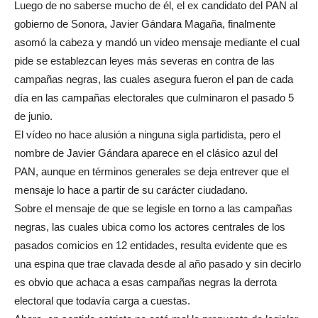
Luego de no saberse mucho de él, el ex candidato del PAN al
gobierno de Sonora, Javier Gándara Magaña, finalmente
asomó la cabeza y mandó un video mensaje mediante el cual
pide se establezcan leyes más severas en contra de las
campañas negras, las cuales asegura fueron el pan de cada
día en las campañas electorales que culminaron el pasado 5
de junio.
El vídeo no hace alusión a ninguna sigla partidista, pero el
nombre de Javier Gándara aparece en el clásico azul del
PAN, aunque en términos generales se deja entrever que el
mensaje lo hace a partir de su carácter ciudadano.
Sobre el mensaje de que se legisle en torno a las campañas
negras, las cuales ubica como los actores centrales de los
pasados comicios en 12 entidades, resulta evidente que es
una espina que trae clavada desde al año pasado y sin decirlo
es obvio que achaca a esas campañas negras la derrota
electoral que todavía carga a cuestas.