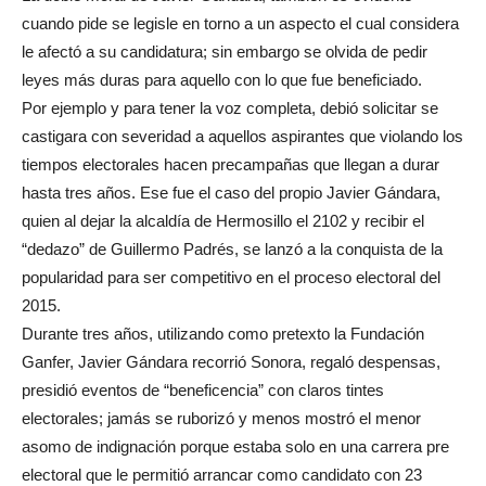
cuando pide se legisle en torno a un aspecto el cual considera
le afectó a su candidatura; sin embargo se olvida de pedir
leyes más duras para aquello con lo que fue beneficiado.
Por ejemplo y para tener la voz completa, debió solicitar se
castigara con severidad a aquellos aspirantes que violando los
tiempos electorales hacen precampañas que llegan a durar
hasta tres años. Ese fue el caso del propio Javier Gándara,
quien al dejar la alcaldía de Hermosillo el 2102 y recibir el
“dedazo” de Guillermo Padrés, se lanzó a la conquista de la
popularidad para ser competitivo en el proceso electoral del
2015.
Durante tres años, utilizando como pretexto la Fundación
Ganfer, Javier Gándara recorrió Sonora, regaló despensas,
presidió eventos de “beneficencia” con claros tintes
electorales; jamás se ruborizó y menos mostró el menor
asomo de indignación porque estaba solo en una carrera pre
electoral que le permitió arrancar como candidato con 23