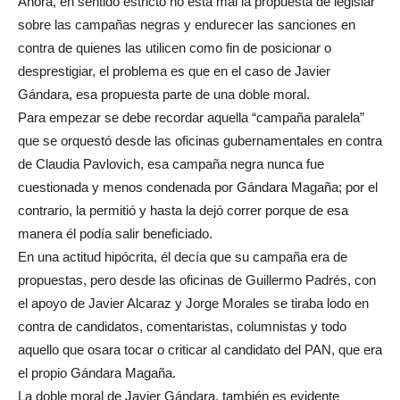
Ahora, en sentido estricto no está mal la propuesta de legislar
sobre las campañas negras y endurecer las sanciones en
contra de quienes las utilicen como fin de posicionar o
desprestigiar, el problema es que en el caso de Javier
Gándara, esa propuesta parte de una doble moral.
Para empezar se debe recordar aquella “campaña paralela”
que se orquestó desde las oficinas gubernamentales en contra
de Claudia Pavlovich, esa campaña negra nunca fue
cuestionada y menos condenada por Gándara Magaña; por el
contrario, la permitió y hasta la dejó correr porque de esa
manera él podía salir beneficiado.
En una actitud hipócrita, él decía que su campaña era de
propuestas, pero desde las oficinas de Guillermo Padrés, con
el apoyo de Javier Alcaraz y Jorge Morales se tiraba lodo en
contra de candidatos, comentaristas, columnistas y todo
aquello que osara tocar o criticar al candidato del PAN, que era
el propio Gándara Magaña.
La doble moral de Javier Gándara, también es evidente