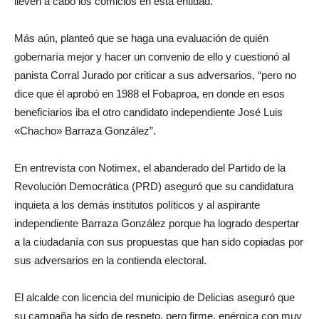
lleven a cabo los comicios en esta entidad.
Más aún, planteó que se haga una evaluación de quién
gobernaría mejor y hacer un convenio de ello y cuestionó al
panista Corral Jurado por criticar a sus adversarios, “pero no
dice que él aprobó en 1988 el Fobaproa, en donde en esos
beneficiarios iba el otro candidato independiente José Luis
«Chacho» Barraza González”.
En entrevista con Notimex, el abanderado del Partido de la
Revolución Democrática (PRD) aseguró que su candidatura
inquieta a los demás institutos políticos y al aspirante
independiente Barraza González porque ha logrado despertar
a la ciudadanía con sus propuestas que han sido copiadas por
sus adversarios en la contienda electoral.
El alcalde con licencia del municipio de Delicias aseguró que
su campaña ha sido de respeto, pero firme, enérgica con muy