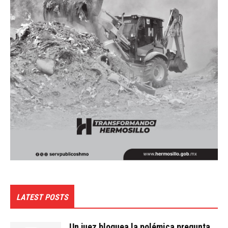
LATEST POSTS
Un juez bloquea la polémica pregunta