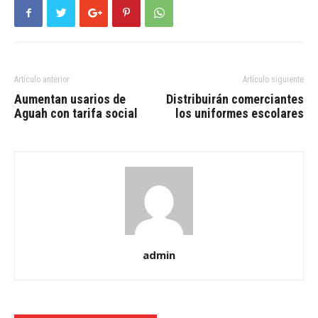
Artículo anterior
Artículo siguiente
Aumentan usarios de
Distribuirán comerciantes
Aguah con tarifa social
los uniformes escolares
admin