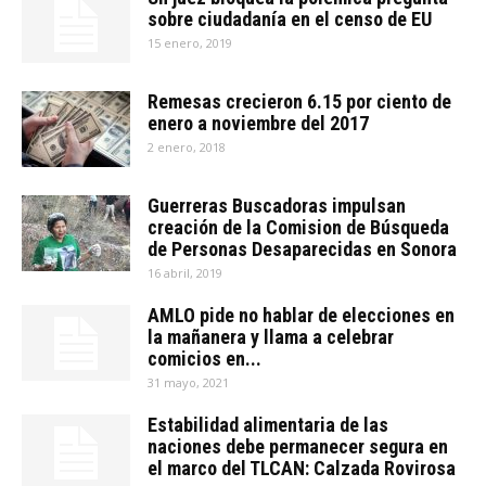
sobre ciudadanía en el censo de EU
15 enero, 2019
Remesas crecieron 6.15 por ciento de
enero a noviembre del 2017
2 enero, 2018
Guerreras Buscadoras impulsan
creación de la Comision de Búsqueda
de Personas Desaparecidas en Sonora
16 abril, 2019
AMLO pide no hablar de elecciones en
la mañanera y llama a celebrar
comicios en...
31 mayo, 2021
Estabilidad alimentaria de las
naciones debe permanecer segura en
el marco del TLCAN: Calzada Rovirosa