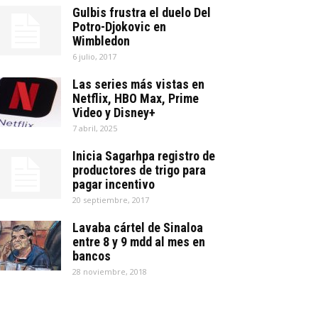
Gulbis frustra el duelo Del
Potro-Djokovic en
Wimbledon
6 julio, 2017
Las series más vistas en
Netflix, HBO Max, Prime
Video y Disney+
7 abril, 2025
Inicia Sagarhpa registro de
productores de trigo para
pagar incentivo
20 septiembre, 2017
Lavaba cártel de Sinaloa
entre 8 y 9 mdd al mes en
bancos
28 noviembre, 2018