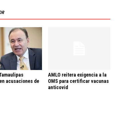
OR
 Tamaulipas
AMLO reitera exigencia a la
en acusaciones de
OMS para certificar vacunas
anticovid