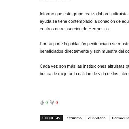
Informó que este grupo realiza labores altruista
ayuda se tiene contemplado la donación de equi
centros de reinserción de Hermosillo.
Por su parte la población penitenciaria se most
beneficiados directamente y son muestra del c
Cada vez son más las instituciones altruistas 
busca de mejorar la calidad de vida de los inter
0
0
ETIQUETAS
altruismo
clubrotario
Hermosill