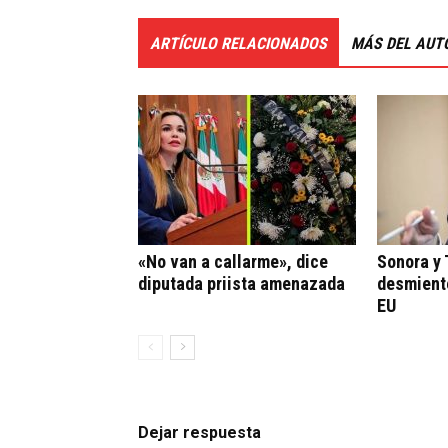
ARTÍCULO RELACIONADOS
MÁS DEL AUT
«No van a callarme», dice
Sonora y
diputada priista amenazada
desmient
EU
Dejar respuesta