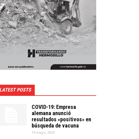
LATEST POSTS
COVID-19: Empresa
alemana anunció
resultados «positivos» en
búsqueda de vacuna
14 mayo, 2020