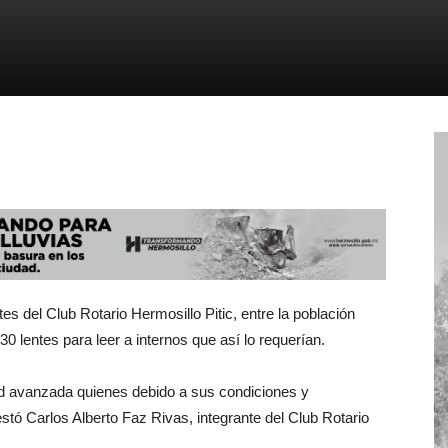
es del Club Rotario Hermosillo Pitic, entre la población
0 lentes para leer a internos que así lo requerían.
ad avanzada quienes debido a sus condiciones y
estó Carlos Alberto Faz Rivas, integrante del Club Rotario