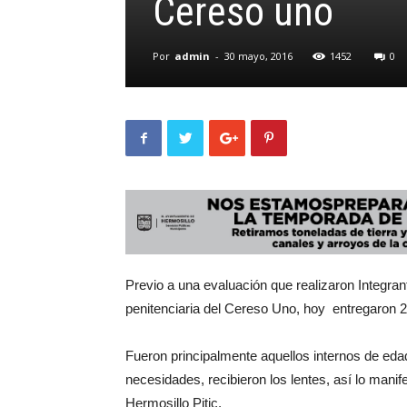
Cereso uno
Por
admin
-
30 mayo, 2016
1452
0
Previo a una evaluación que realizaron Integrant
penitenciaria del Cereso Uno, hoy entregaron 23
Fueron principalmente aquellos internos de ed
necesidades, recibieron los lentes, así lo manif
Hermosillo Pitic.