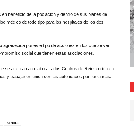
s en beneficio de la población y dentro de sus planes de
po médico de todo tipo para los hospitales de los dos
ró agradecida por este tipo de acciones en los que se ven
ompromiso social que tienen estas asociaciones.
que se acercan a colaborar a los Centros de Reinserción en
nos y trabajar en unión con las autoridades penitenciarias.
o
sonora