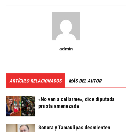
admin
ARTÍCULO RELACIONADOS
MÁS DEL AUTOR
«No van a callarme», dice diputada
priista amenazada
Sonora y Tamaulipas desmienten