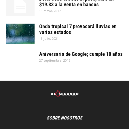
$19.33 a la venta en bancos
11 mayo, 2017
Onda tropical 7 provocará lluvias en
varios estados
13 julio, 2021
Aniversario de Google; cumple 18 años
27 septiembre, 2016
SOBRE NOSOTROS