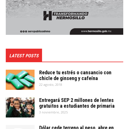
LATEST POSTS
Reduce tu estrés o cansancio con
chicle de ginseng y cafeína
22 agosto, 2018
Entregará SEP 2 millones de lentes
gratuitos a estudiantes de primaria
3 noviembre, 2025
Dólar cede terreno al peso, abre en