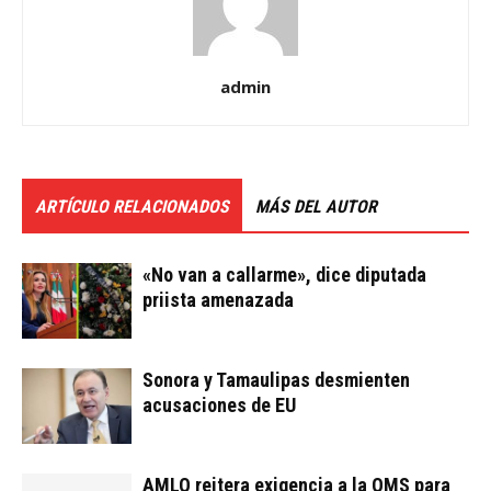
admin
ARTÍCULO RELACIONADOS
MÁS DEL AUTOR
«No van a callarme», dice diputada
priista amenazada
Sonora y Tamaulipas desmienten
acusaciones de EU
AMLO reitera exigencia a la OMS para