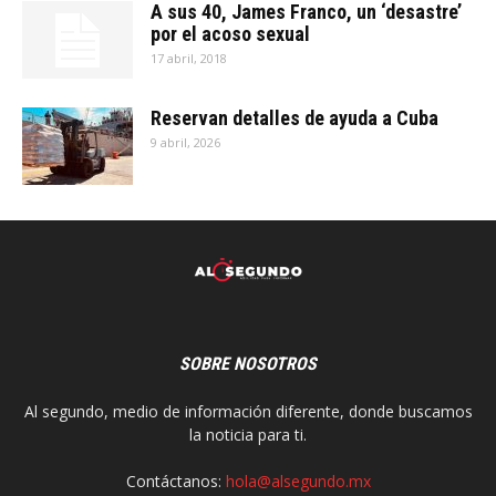
A sus 40, James Franco, un ‘desastre’
por el acoso sexual
17 abril, 2018
Reservan detalles de ayuda a Cuba
9 abril, 2026
SOBRE NOSOTROS
Al segundo, medio de información diferente, donde buscamos
la noticia para ti.
Contáctanos:
hola@alsegundo.mx