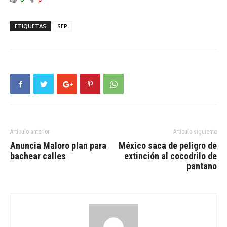
ETIQUETAS
SEP
Artículo anterior
Artículo siguiente
Anuncia Maloro plan para
México saca de peligro de
bachear calles
extinción al cocodrilo de
pantano