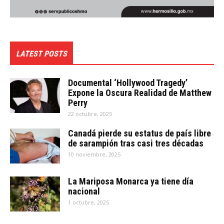
LATEST POSTS
Documental ‘Hollywood Tragedy’
Expone la Oscura Realidad de Matthew
Perry
22 octubre, 2025
Canadá pierde su estatus de país libre
de sarampión tras casi tres décadas
10 noviembre, 2025
La Mariposa Monarca ya tiene día
nacional
1 octubre, 2025