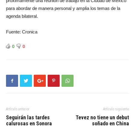
próximamente una reunión de trabajo en la Ciudad de México
para abordar de manera personal y amplia los temas de la
agenda bilateral.
Fuente: Cronica
0
0
Artículo anterior
Artículo siguiente
Seguirán las tardes
Tevez no tiene un debut
calurosas en Sonora
soñado en China