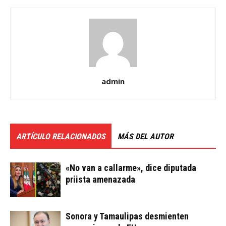
admin
ARTÍCULO RELACIONADOS
MÁS DEL AUTOR
«No van a callarme», dice diputada
priista amenazada
Sonora y Tamaulipas desmienten