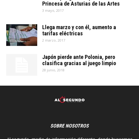
Princesa de Asturias de las Artes
3 mayo, 2017
Llega marzo y con él, aumento a
tarifas eléctricas
2 marzo, 2017
Japón pierde ante Polonia, pero
clasifica gracias al juego limpio
28 junio, 2018
SOBRE NOSOTROS