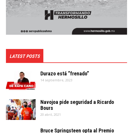
LATEST POSTS
Durazo está “frenado”
14 septiembre, 2023
Navojoa pide seguridad a Ricardo
Bours
20 abril, 2021
Bruce Springsteen opta al Premio