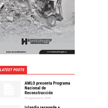
LATEST POSTS
AMLO presenta Programa
Nacional de
Reconstrucción
19 septiembre, 2018
Islandia responde a