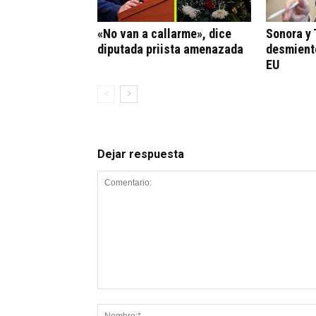
«No van a callarme», dice
Sonora y
diputada priista amenazada
desmient
EU
Dejar respuesta