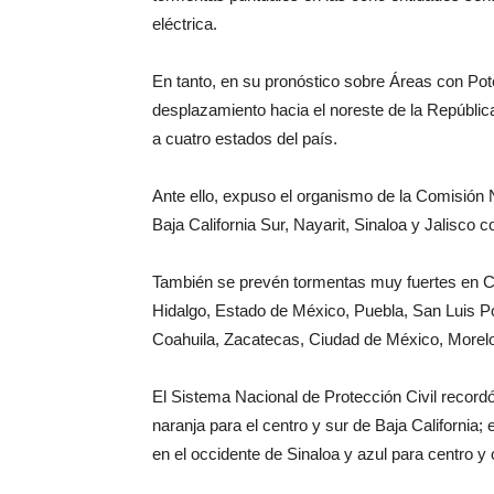
eléctrica.
En tanto, en su pronóstico sobre Áreas con Pot
desplazamiento hacia el noreste de la República
a cuatro estados del país.
Ante ello, expuso el organismo de la Comisión 
Baja California Sur, Nayarit, Sinaloa y Jalisco 
También se prevén tormentas muy fuertes en C
Hidalgo, Estado de México, Puebla, San Luis Po
Coahuila, Zacatecas, Ciudad de México, Morelo
El Sistema Nacional de Protección Civil record
naranja para el centro y sur de Baja California;
en el occidente de Sinaloa y azul para centro y