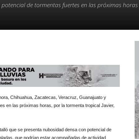
otencial de tormentas fuertes en las próximas horas
onora, Chihuahua, Zacatecas, Veracruz, Guanajuato y
s en las próximas horas, por la tormenta tropical Javier,
etalló que se presenta nubosidad densa con potencial de
aladas, que podrían estar acompañadas de actividad