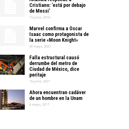
Cristiano: ‘está por debajo
de Messi’
15 junio, 2016
Marvel confirma a Oscar
Isaac como protagonista de
la serie «Moon Knight»
28 mayo, 2021
Falla estructural causó
derrumbe del metro de
Ciudad de México, dice
peritaje
16 junio, 2021
Ahora encuentran cadáver
de un hombre en la Unam
8 mayo, 2017