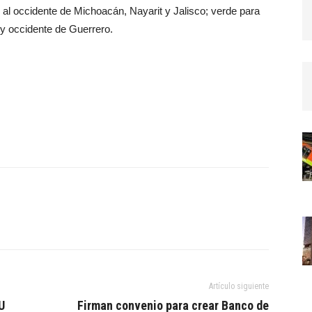
 al occidente de Michoacán, Nayarit y Jalisco; verde para
 y occidente de Guerrero.
Artículo siguiente
U
Firman convenio para crear Banco de