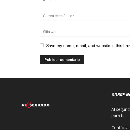
Save my name, email, and website in this bro
SOBRE N
Al segund
para ti.
Contácta