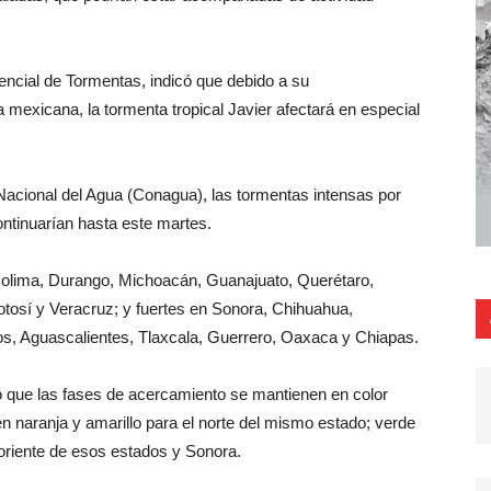
encial de Tormentas, indicó que debido a su
 mexicana, la tormenta tropical Javier afectará en especial
Nacional del Agua (Conagua), las tormentas intensas por
continuarían hasta este martes.
olima, Durango, Michoacán, Guanajuato, Querétaro,
tosí y Veracruz; y fuertes en Sonora, Chihuahua,
s, Aguascalientes, Tlaxcala, Guerrero, Oaxaca y Chiapas.
ó que las fases de acercamiento se mantienen en color
 en naranja y amarillo para el norte del mismo estado; verde
 oriente de esos estados y Sonora.