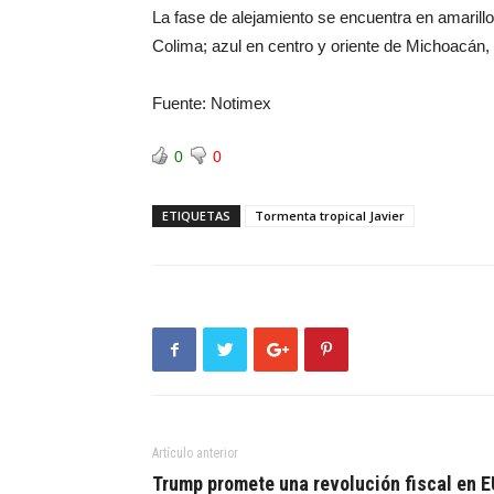
La fase de alejamiento se encuentra en amarillo
Colima; azul en centro y oriente de Michoacán,
Fuente: Notimex
0
0
ETIQUETAS
Tormenta tropical Javier
Artículo anterior
Trump promete una revolución fiscal en E