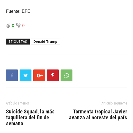
Fuente: EFE
0
0
ETIQUETAS
Donald Trump
Artículo anterior
Artículo siguiente
Suicide Squad, la más
Tormenta tropical Javier
taquillera del fin de
avanza al noreste del país
semana