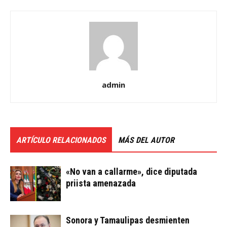
admin
ARTÍCULO RELACIONADOS
MÁS DEL AUTOR
«No van a callarme», dice diputada
priista amenazada
Sonora y Tamaulipas desmienten