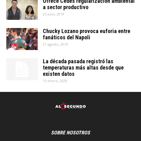
Ofrece Cedes regularización ambiental
a sector productivo
25 julio, 2019
Chucky Lozano provoca euforia entre
fanáticos del Napoli
21 agosto, 2019
La década pasada registró las
temperaturas más altas desde que
existen datos
15 enero, 2020
SOBRE NOSOTROS