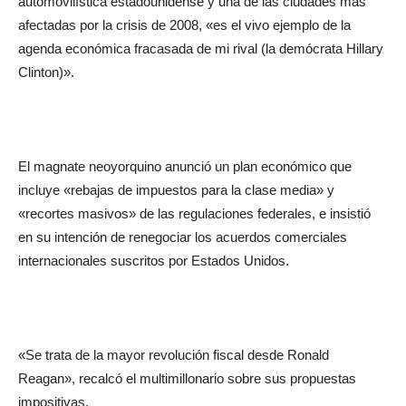
automovilística estadounidense y una de las ciudades más
afectadas por la crisis de 2008, «es el vivo ejemplo de la
agenda económica fracasada de mi rival (la demócrata Hillary
Clinton)».
El magnate neoyorquino anunció un plan económico que
incluye «rebajas de impuestos para la clase media» y
«recortes masivos» de las regulaciones federales, e insistió
en su intención de renegociar los acuerdos comerciales
internacionales suscritos por Estados Unidos.
«Se trata de la mayor revolución fiscal desde Ronald
Reagan», recalcó el multimillonario sobre sus propuestas
impositivas.