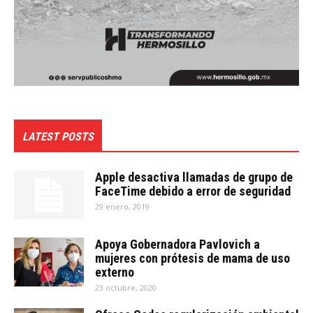
LATEST POSTS
Apple desactiva llamadas de grupo de
FaceTime debido a error de seguridad
29 enero, 2019
Apoya Gobernadora Pavlovich a
mujeres con prótesis de mama de uso
externo
23 octubre, 2020