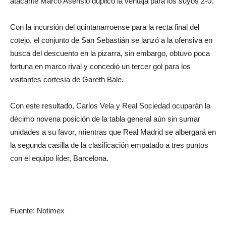
atacante Marco Asensio duplicó la ventaja para los suyos 2-0.
Con la incursión del quintanarroense para la recta final del
cotejo, el conjunto de San Sebastián se lanzó a la ofensiva en
busca del descuento en la pizarra, sin embargo, obtuvo poca
fortuna en marco rival y concedió un tercer gol para los
visitantes cortesía de Gareth Bale.
Con este resultado, Carlos Vela y Real Sociedad ocuparán la
décimo novena posición de la tabla general aún sin sumar
unidades a su favor, mientras que Real Madrid se albergará en
la segunda casilla de la clasificación empatado a tres puntos
con el equipo líder, Barcelona.
Fuente: Notimex