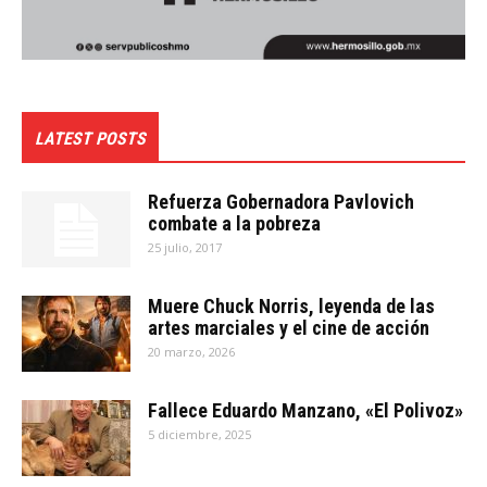
LATEST POSTS
Refuerza Gobernadora Pavlovich
combate a la pobreza
25 julio, 2017
Muere Chuck Norris, leyenda de las
artes marciales y el cine de acción
20 marzo, 2026
Fallece Eduardo Manzano, «El Polivoz»
5 diciembre, 2025