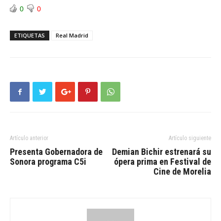
0
0
ETIQUETAS
Real Madrid
Artículo anterior
Artículo siguiente
Presenta Gobernadora de
Demian Bichir estrenará su
Sonora programa C5i
ópera prima en Festival de
Cine de Morelia